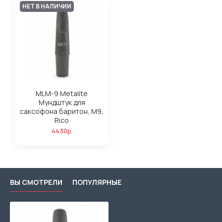
НЕТ В НАЛИЧИИ
MLM-9 Metalite
Мундштук для
саксофона баритон, М9,
Rico
4430р.
ВЫ СМОТРЕЛИ
ПОПУЛЯРНЫЕ