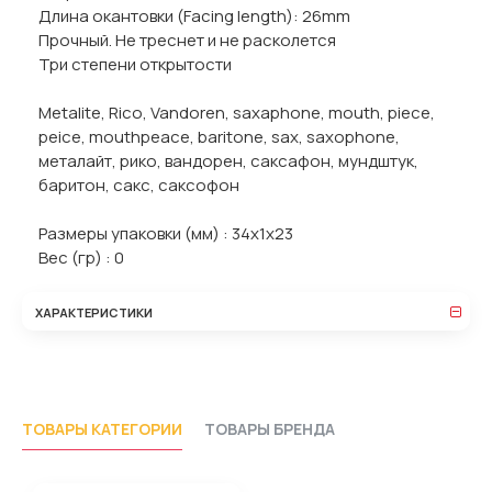
Длина окантовки (Facing length): 26mm
Прочный. Не треснет и не расколется
Три степени открытости
Metalite, Rico, Vandoren, saxaphone, mouth, piece,
peice, mouthpeace, baritone, sax, saxophone,
металайт, рико, вандорен, саксафон, мундштук,
баритон, сакс, саксофон
Размеры упаковки (мм) : 34х1х23
Вес (гр) : 0
ХАРАКТЕРИСТИКИ
ТОВАРЫ КАТЕГОРИИ
ТОВАРЫ БРЕНДА