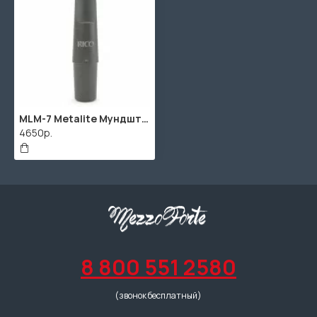
MLM-7 Metalite Мундштук для саксофона баритон, М7, Rico
4650р.
8 800 551 2580
(звонок бесплатный)