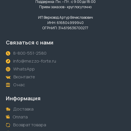
Поддержка: Пн. – Пт.: с 9:00 до 18:00
Прием заказов - круглосуточно
ИП Верховод Артур Вячеславович
ИНН: 616804999940
ОГРНИП: 314619636700277
Связаться с нами
8-800-551-2580
info@mezzo-forte.ru
WhatsApp
Вконтакте
О нас
Информация
Доставка
Оплата
Возврат товара