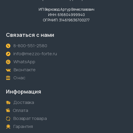
ИП Верховод Артур Вячеславович
ИНН: 616804999940
ОГРНИП: 314619636700277
Связаться с нами
8-800-551-2580
info@mezzo-forte.ru
WhatsApp
Вконтакте
О нас
Информация
Доставка
Оплата
Возврат товара
Гарантия