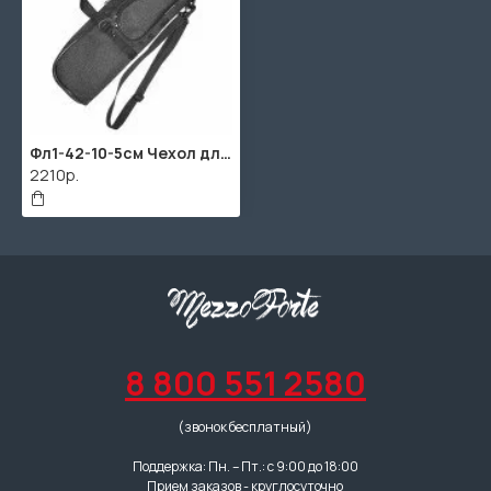
Фл1-42-10-5см Чехол для флейтового футляра АМС
2210р.
8 800 551 2580
(звонок бесплатный)
Поддержка: Пн. – Пт.: с 9:00 до 18:00
Прием заказов - круглосуточно