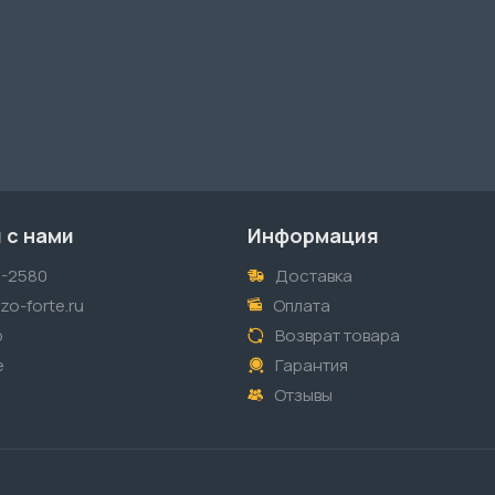
 с нами
Информация
1-2580
Доставка
o-forte.ru
Оплата
p
Возврат товара
е
Гарантия
Отзывы