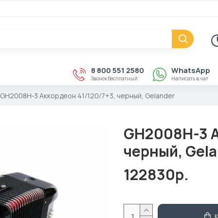
8 800 551 2580
WhatsApp
Звонок бесплатный
Написать в чат
GH2008H-3 Аккордеон 41/120/7+3, черный, Gelander
GH2008H-3 А
черный, Gel
122830р.