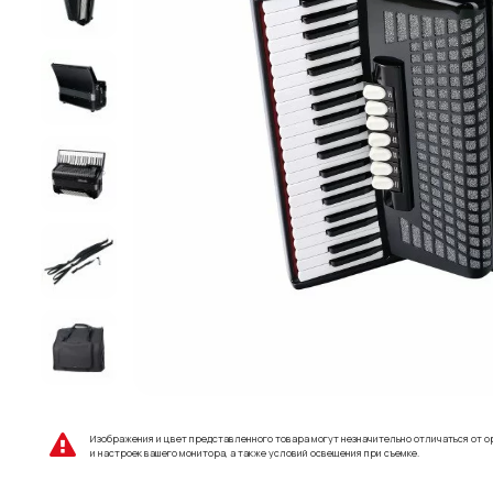
Изображения и цвет представленного товара могут незначительно отличаться от о
и настроек вашего монитора, а также условий освещения при съемке.