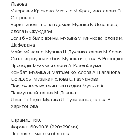
Львова
У деревни Крюково. Музыка М. Фрадкина, слова С.
Острового
Бери шинель, пошли домой. Музыка В. Левашова,
слова Б. Окуждавы
Если б не было войны. Музыка М. Минкова, слова И.
Шаферана
Майский вальс. Музыка И. Лученка, слова М. Ясеня
Он не вернулся из боя. Музыка и слова В. Высоцкого
Проводы. Музыка и слова А. Розенбаума
Комбат. Музыка И. Матвиенко, слова А. Шаганова
Офицеры. Музыка и слова О. Газманова
Поклонимся великим тем годам. Музыка А.
Пахмутовой, слова М. Львова
День Победы. Музыка Д. Тухманова, слова В.
Харитонова
Страниц: 160.
Формат: 60х90/8 (220х290мм).
Переплет: мягкая обложка.