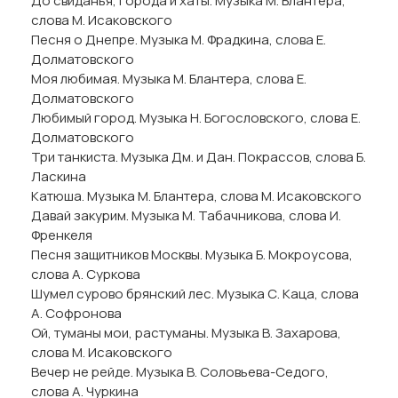
До свиданья, города и хаты. Музыка М. Блантера,
слова М. Исаковского
Песня о Днепре. Музыка М. Фрадкина, слова Е.
Долматовского
Моя любимая. Музыка М. Блантера, слова Е.
Долматовского
Любимый город. Музыка Н. Богословского, слова Е.
Долматовского
Три танкиста. Музыка Дм. и Дан. Покрассов, слова Б.
Ласкина
Катюша. Музыка М. Блантера, слова М. Исаковского
Давай закурим. Музыка М. Табачникова, слова И.
Френкеля
Песня защитников Москвы. Музыка Б. Мокроусова,
слова А. Суркова
Шумел сурово брянский лес. Музыка С. Каца, слова
А. Софронова
Ой, туманы мои, растуманы. Музыка В. Захарова,
слова М. Исаковского
Вечер не рейде. Музыка В. Соловьева-Седого,
слова А. Чуркина