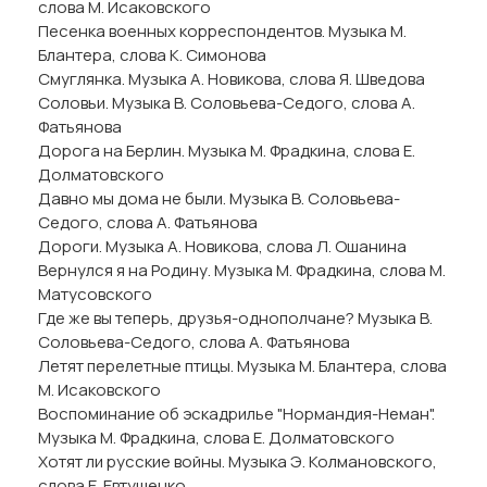
слова М. Исаковского
Песенка военных корреспондентов. Музыка М.
Блантера, слова К. Симонова
Смуглянка. Музыка А. Новикова, слова Я. Шведова
Соловьи. Музыка В. Соловьева-Седого, слова А.
Фатьянова
Дорога на Берлин. Музыка М. Фрадкина, слова Е.
Долматовского
Давно мы дома не были. Музыка В. Соловьева-
Седого, слова А. Фатьянова
Дороги. Музыка А. Новикова, слова Л. Ошанина
Вернулся я на Родину. Музыка М. Фрадкина, слова М.
Матусовского
Где же вы теперь, друзья-однополчане? Музыка В.
Соловьева-Седого, слова А. Фатьянова
Летят перелетные птицы. Музыка М. Блантера, слова
М. Исаковского
Воспоминание об эскадрилье "Нормандия-Неман".
Музыка М. Фрадкина, слова Е. Долматовского
Хотят ли русские войны. Музыка Э. Колмановского,
слова Е. Евтушенко