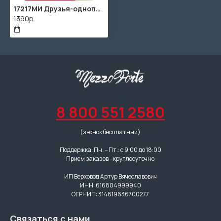
17217МИ Друзья-однополчане. Лучшие песни о Великой Отечественной войне, издательство "Музыка"
1390р.
8 800 551 2580
(звонок бесплатный)
Поддержка: Пн. – Пт.: с 9:00 до 18:00
Прием заказов - круглосуточно
ИП Верховод Артур Вячеславович
ИНН: 616804999940
ОГРНИП: 314619636700277
Связаться с нами