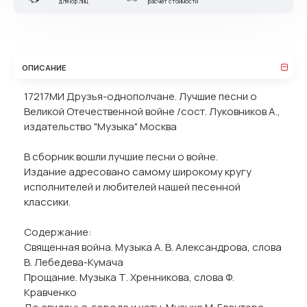
для юр.лиц
расчет стоимости
ОПИСАНИЕ
17217МИ Друзья-однополчане. Лучшие песни о
Великой Отечественной войне /сост. Луковников А.,
издательство "Музыка" Москва
В сборник вошли лучшие песни о войне.
Издание адресовано самому широкому кругу
исполнителей и любителей нашей песенной
классики.
Содержание:
Священная война. Музыка А. В. Александрова, слова
В. Лебедева-Кумача
Прощание. Музыка Т. Хренникова, слова Ф.
Кравченко