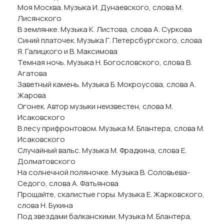
Моя Москва. Музыка И. Дунаевского, слова М.
Лисянского
В землянке. Музыка К. Листова, слова А. Суркова
Синий платочек. Музыка Г. Петерсбургского, слова
Я. Галицкого и В. Максимова
Темная ночь. Музыка Н. Богословского, слова В.
Агатова
Заветный камень. Музыка Б. Мокроусова, слова А.
Жарова
Огонек. Автор музыки неизвестен, слова М.
Исаковского
В лесу прифронтовом. Музыка М. Блантера, слова М.
Исаковского
Случайный вальс. Музыка М. Фрадкина, слова Е.
Долматовского
На солнечной поляночке. Музыка В. Соловьева-
Седого, слова А. Фатьянова
Прощайте, скалистые горы. Музыка Е. Жарковского,
слова Н. Букина
Под звездами балканскими. Музыка М. Блантера,