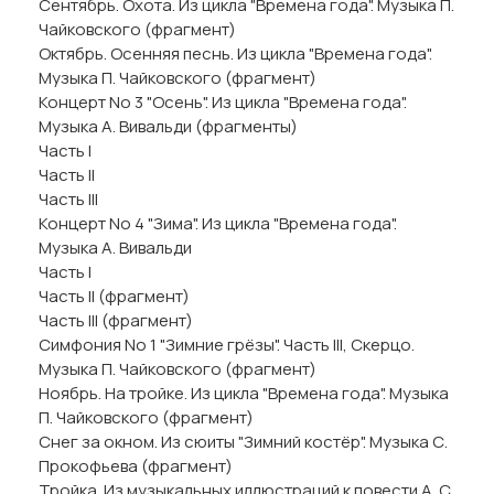
Сентябрь. Охота. Из цикла "Времена года". Музыка П.
Чайковского (фрагмент)
Октябрь. Осенняя песнь. Из цикла "Времена года".
Музыка П. Чайковского (фрагмент)
Концерт No 3 "Осень". Из цикла "Времена года".
Музыка А. Вивальди (фрагменты)
Часть I
Часть II
Часть III
Концерт No 4 "Зима". Из цикла "Времена года".
Музыка А. Вивальди
Часть I
Часть II (фрагмент)
Часть III (фрагмент)
Симфония No 1 "Зимние грёзы". Часть III, Скерцо.
Музыка П. Чайковского (фрагмент)
Ноябрь. На тройке. Из цикла "Времена года". Музыка
П. Чайковского (фрагмент)
Снег за окном. Из сюиты "Зимний костёр". Музыка С.
Прокофьева (фрагмент)
Тройка. Из музыкальных иллюстраций к повести А. С.