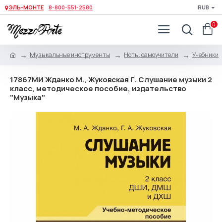
ЭЛЬ-МОНТЕ
8-800-551-2580
RUB
0
Музыкальные инструменты
Ноты, самоучители
Учебники
17867МИ Жданко М., Жуковская Г. Слушание музыки 2
класс, методическое пособие, издательство
"Музыка"