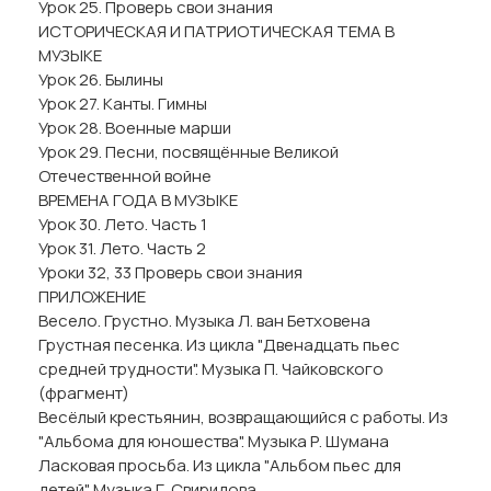
Урок 25. Проверь свои знания
ИСТОРИЧЕСКАЯ И ПАТРИОТИЧЕСКАЯ ТЕМА В
МУЗЫКЕ
Урок 26. Былины
Урок 27. Канты. Гимны
Урок 28. Военные марши
Урок 29. Песни, посвящённые Великой
Отечественной войне
ВРЕМЕНА ГОДА В МУЗЫКЕ
Урок 30. Лето. Часть 1
Урок 31. Лето. Часть 2
Уроки 32, 33 Проверь свои знания
ПРИЛОЖЕНИЕ
Весело. Грустно. Музыка Л. ван Бетховена
Грустная песенка. Из цикла "Двенадцать пьес
средней трудности". Музыка П. Чайковского
(фрагмент)
Весёлый крестьянин, возвращающийся с работы. Из
"Альбома для юношества". Музыка Р. Шумана
Ласковая просьба. Из цикла "Альбом пьес для
детей". Музыка Г. Свиридова