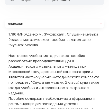
для юр.лиц
расчет стоимости
ОПИСАНИЕ
17867МИ Жданко М., Жуковская Г. Слушание музыки
2 класс, методическое пособие, издательство
"Музыка" Москва
Настоящее учебно-методическое пособие
разработано преподавателями ДМШ
Академического музыкального училища при
Московской государственной консерватории и
является частью учебно-методического комплекта
по предмету "Слушание музыки. 2 класс", куда также
входят учебник и интерактивное электронное
издание.
Пособие содержит необходимую информацию и
рекомендации для проведения уроков в