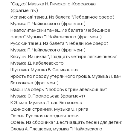
"Садко". Музыка Н. Римского-Корсакова
(фрагменты)
Испанский танец. Из балета "Лебединое озеро".
Музыка П. Чайковского (фрагмент)
Неаполитанский танец. Из балета "Лебединое
озеро". Музыка П. Чайковского (фрагмент)
Русский танец. Из балета "Лебединое озеро".
Музыка П. Чайковского (фрагмент)
Клоуны. Из цикла "Двадцать четыре лёгкие пьесы".
Музыка Д. Кабалевского
Шуточка. Музыка В. Селиванова
Ярость по поводу утерянного гроша. Музыка Л. ван
Бетховена (фрагмент)
Марш. Из оперы "Любовь к трём апельсинам".
Музыка С. Прокофьева (фрагмент)
К Элизе. Музыка Л. ван Бетховена
Одинокий странник. Музыка Э. Грига
Осень. Русская народная песня
Осень. Из сборника "Шестнадцать песен для детей".
Слова А. Плещеева, музыка П. Чайковского