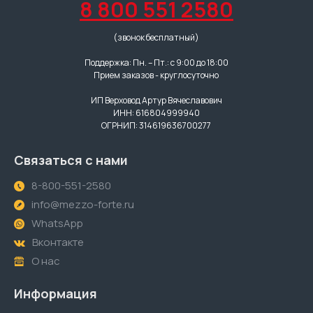
8 800 551 2580
(звонок бесплатный)
Поддержка: Пн. – Пт.: с 9:00 до 18:00
Прием заказов - круглосуточно
ИП Верховод Артур Вячеславович
ИНН: 616804999940
ОГРНИП: 314619636700277
Связаться с нами
8-800-551-2580
info@mezzo-forte.ru
WhatsApp
Вконтакте
О нас
Информация