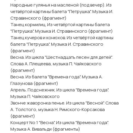
Народные гулянья на масленой (под вечер). Из
четвёртой картины балета "Петрушка". Музыка И.
Стравинского (фрагмент)
Танец кормилиц. Из четвёртой картины балета
"Петрушка". Музыка И. Стравинского (фрагмент)
Танец кучеров и конюхов. Из четвёртой картины
балета "Петрушка". Музыка И. Стравинского
(фрагмент)
Весна. Из цикла "Шестнадцать песен для детей".
Слова А. Плещеева, музыка П. Чайковского
(фрагмент)
Весна. Из балета "Времена года". Музыка А.
Глазунова (фрагмент)
Апрель. Подснежник. Из цикла "Времена года".
Музыка П. Чайковского
Звонче жаворонка пенье. Из цикла "Весной". Слова
А. Толстого, музыка Н. Римского-Корсакова
(фрагмент)
Концерт No 1 "Весна". Из цикла "Времена года".
Музыка А. Вивальди (фрагменты)