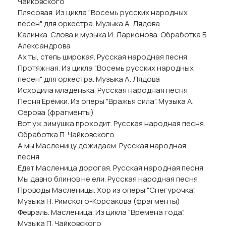
Чайковского
Плясовая. Из цикла "Восемь русских народных
песен" для оркестра. Музыка А. Лядова
Калинка. Слова и музыка И. Ларионова. Обработка Б.
Александрова
Ах ты, степь широкая. Русская народная песня
Протяжная. Из цикла "Восемь русских народных
песен" для оркестра. Музыка А. Лядова
Исходила младенька. Русская народная песня
Песня Ерёмки. Из оперы "Вражья сила". Музыка А.
Серова (фрагменты)
Вот уж зимушка проходит. Русская народная песня.
Обработка П. Чайковского
А мы Масленицу дожидаем. Русская народная
песня
Едет Масленица дорогая. Русская народная песня
Мы давно блинов не ели. Русская народная песня
Проводы Масленицы. Хор из оперы "Снегурочка".
Музыка Н. Римского-Корсакова (фрагменты)
Февраль. Масленица. Из цикла "Времена года".
Музыка П. Чайковского