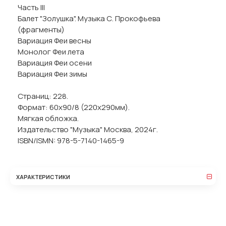
Часть III
Балет "Золушка". Музыка С. Прокофьева
(фрагменты)
Вариация Феи весны
Монолог Феи лета
Вариация Феи осени
Вариация Феи зимы
Страниц: 228.
Формат: 60x90/8 (220х290мм).
Мягкая обложка.
Издательство "Музыка" Москва, 2024г.
ISBN/ISMN: 978-5-7140-1465-9
ХАРАКТЕРИСТИКИ