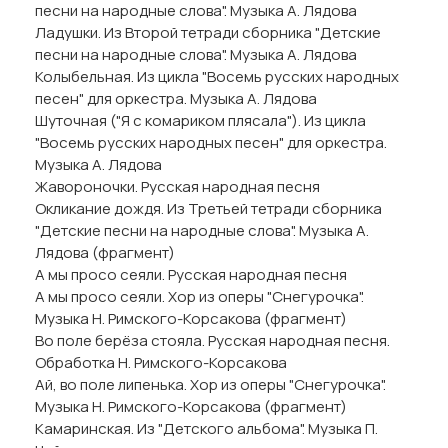
песни на народные слова". Музыка А. Лядова
Ладушки. Из Второй тетради сборника "Детские
песни на народные слова". Музыка А. Лядова
Колыбельная. Из цикла "Восемь русских народных
песен" для оркестра. Музыка А. Лядова
Шуточная ("Я с комариком плясала"). Из цикла
"Восемь русских народных песен" для оркестра.
Музыка А. Лядова
Жавороночки. Русская народная песня
Окликание дождя. Из Третьей тетради сборника
"Детские песни на народные слова". Музыка А.
Лядова (фрагмент)
А мы просо сеяли. Русская народная песня
А мы просо сеяли. Хор из оперы "Снегурочка".
Музыка Н. Римского-Корсакова (фрагмент)
Во поле берёза стояла. Русская народная песня.
Обработка Н. Римского-Корсакова
Ай, во поле липенька. Хор из оперы "Снегурочка".
Музыка Н. Римского-Корсакова (фрагмент)
Камаринская. Из "Детского альбома". Музыка П.