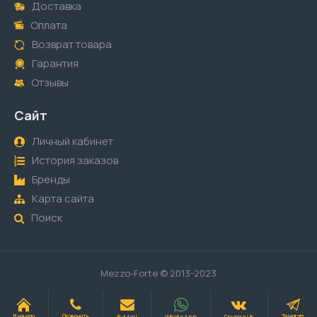
Доставка
Оплата
Возврат товара
Гарантия
Отзывы
Сайт
Личный кабинет
История заказов
Бренды
Карта сайта
Поиск
Mezzo-Forte © 2013-2023
E-Mail
WhatsApp
Группа VK
В начало
Позвонить
Telegram