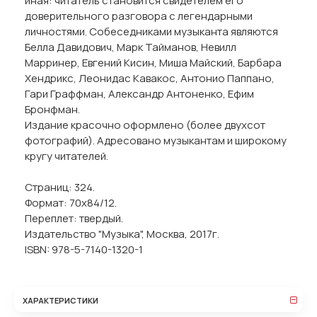
иная: читатель становится свидетелем его
доверительного разговора с легендарными
личностями. Собеседниками музыканта являются
Белла Давидович, Марк Тайманов, Невилл
Марринер, Евгений Кисин, Миша Майский, Барбара
Хендрикс, Леонидас Кавакос, Антонио Паппано,
Гари Граффман, Александр Антоненко, Ефим
Бронфман.
Издание красочно оформлено (более двухсот
фотографий). Адресовано музыкантам и широкому
кругу читателей.
Страниц: 324.
Формат: 70х84/12.
Переплет: твердый.
Издательство "Музыка", Москва, 2017г.
ISBN: 978-5-7140-1320-1
ХАРАКТЕРИСТИКИ