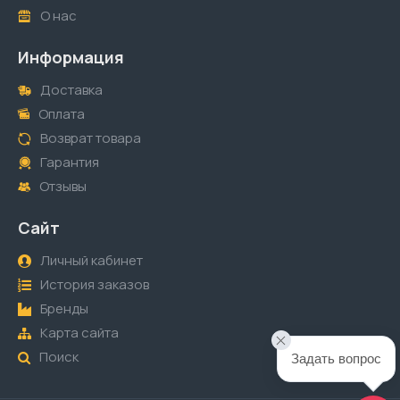
О нас
Информация
Доставка
Оплата
Возврат товара
Гарантия
Отзывы
Сайт
Личный кабинет
История заказов
Бренды
Карта сайта
Поиск
Задать вопрос