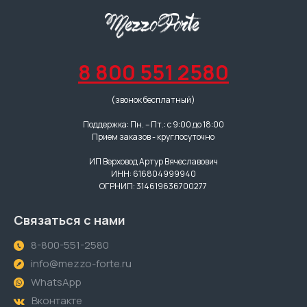
8 800 551 2580
(звонок бесплатный)
Поддержка: Пн. – Пт.: с 9:00 до 18:00
Прием заказов - круглосуточно
ИП Верховод Артур Вячеславович
ИНН: 616804999940
ОГРНИП: 314619636700277
Связаться с нами
8-800-551-2580
info@mezzo-forte.ru
WhatsApp
Вконтакте