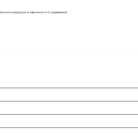
ригинала продукции, в зависимости от разрешения