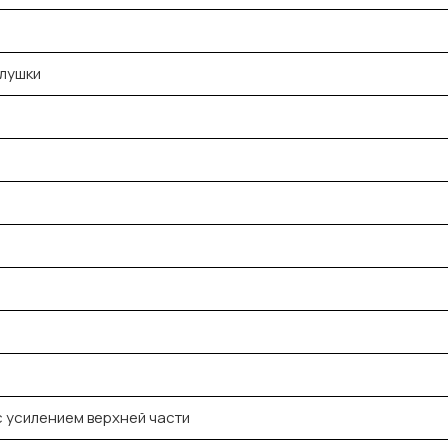
глушки
с усилением верхней части