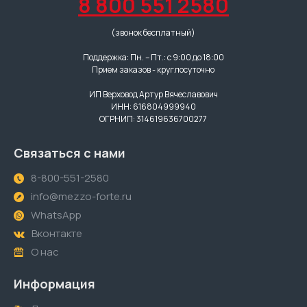
8 800 551 2580
(звонок бесплатный)
Поддержка: Пн. – Пт.: с 9:00 до 18:00
Прием заказов - круглосуточно
ИП Верховод Артур Вячеславович
ИНН: 616804999940
ОГРНИП: 314619636700277
Связаться с нами
8-800-551-2580
info@mezzo-forte.ru
WhatsApp
Вконтакте
О нас
Информация