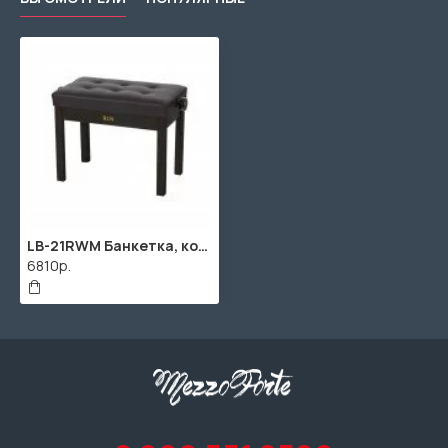
LB-21RWM Банкетка, коричневая, искусственная кожа, Rin
6810р.