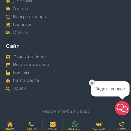
Доставка
Оплата
Возврат товара
Гарантия
Отзывы
Сайт
Личный кабинет
История заказов
Бренды
Карта сайта
Поиск
Задать вопрос
Mezzo-Forte © 2013-2023
E-Mail
WhatsApp
Группа VK
В начало
Позвонить
Telegram