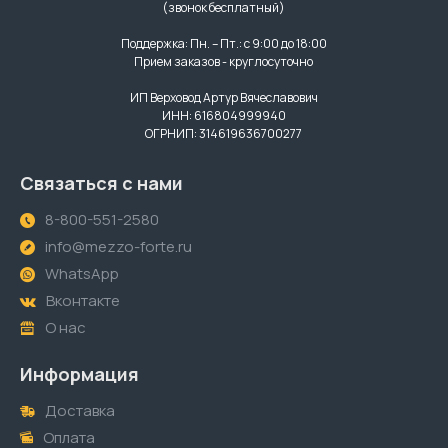
(звонок бесплатный)
Поддержка: Пн. – Пт.: с 9:00 до 18:00
Прием заказов - круглосуточно
ИП Верховод Артур Вячеславович
ИНН: 616804999940
ОГРНИП: 314619636700277
Связаться с нами
8-800-551-2580
info@mezzo-forte.ru
WhatsApp
Вконтакте
О нас
Информация
Доставка
Оплата