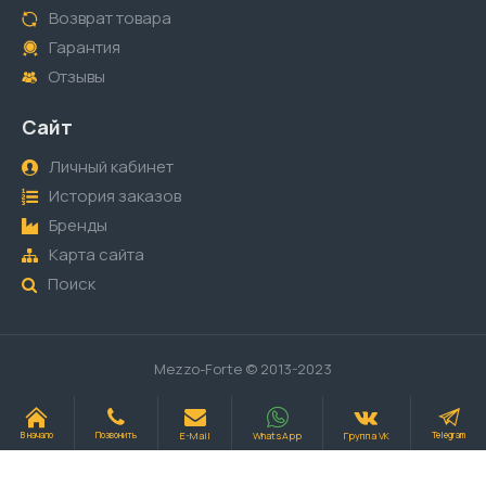
Возврат товара
Гарантия
Отзывы
Сайт
Личный кабинет
История заказов
Бренды
Карта сайта
Поиск
Mezzo-Forte © 2013-2023
E-Mail
WhatsApp
Группа VK
В начало
Позвонить
Telegram