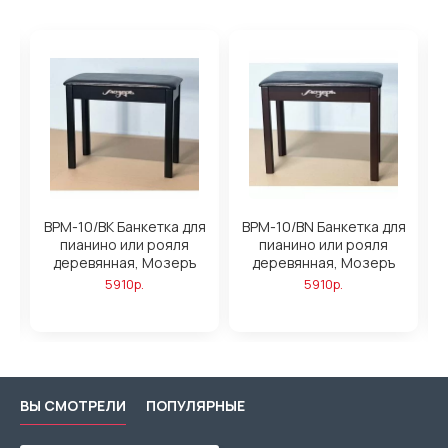
BPM-10/BK Банкетка для
BPM-10/BN Банкетка для
B
пианино или рояля
пианино или рояля
деревянная, Мозеръ
деревянная, Мозеръ
5910р.
5910р.
ВЫ СМОТРЕЛИ
ПОПУЛЯРНЫЕ