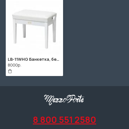
LB-11WHG Банкетка, белая, искусственная кожа, Rin
8000р.
8 800 551 2580