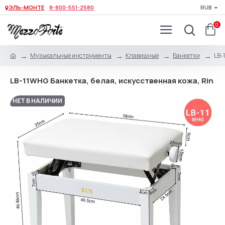
ЭЛЬ-МОНТЕ
8-800-551-2580
RUB
0
Музыкальные инструменты
Клавишные
Банкетки
LB-
LB-11WHG Банкетка, белая, искусственная кожа, Rin
НЕТ В НАЛИЧИИ