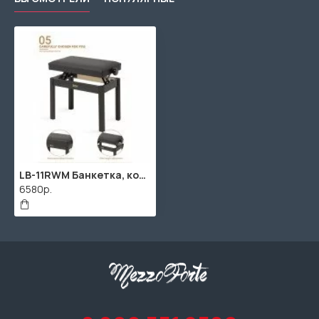
LB-11RWM Банкетка, коричневая, искусственная кожа, Rin
6580р.