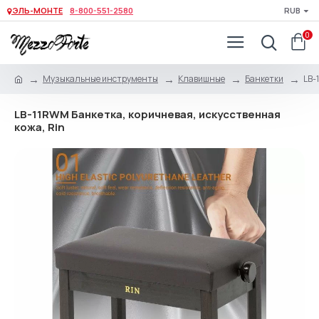
ЭЛЬ-МОНТЕ
8-800-551-2580
RUB
0
Музыкальные инструменты
Клавишные
Банкетки
LB-
LB-11RWM Банкетка, коричневая, искусственная
кожа, Rin