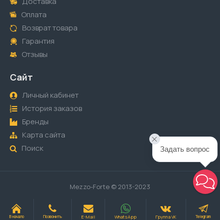
Доставка
Оплата
Возврат товара
Гарантия
Отзывы
Сайт
Личный кабинет
История заказов
Бренды
Карта сайта
Поиск
Задать вопрос
Mezzo-Forte © 2013-2023
E-Mail
WhatsApp
Группа VK
В начало
Позвонить
Telegram