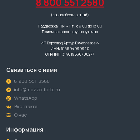
8 800 551 2580
(звонок бесплатный)
Поддержка: Пн. – Пт.: с 9:00 до 18:00
Прием заказов - круглосуточно
ИП Верховод Артур Вячеславович
ИНН: 616804999940
ОГРНИП: 314619636700277
Связаться с нами
8-800-551-2580
info@mezzo-forte.ru
WhatsApp
Вконтакте
О нас
Информация