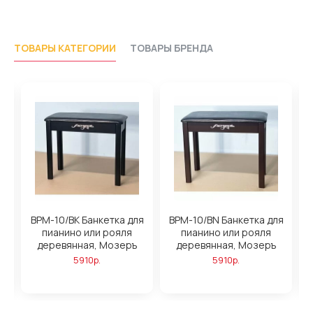
ТОВАРЫ КАТЕГОРИИ
ТОВАРЫ БРЕНДА
BPM-10/BK Банкетка для
BPM-10/BN Банкетка для
B
пианино или рояля
пианино или рояля
деревянная, Мозеръ
деревянная, Мозеръ
5910р.
5910р.