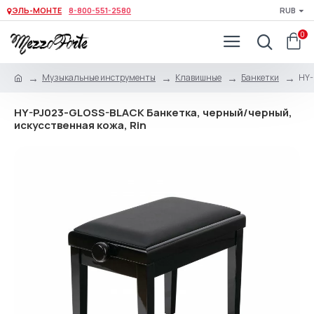
ЭЛЬ-МОНТЕ
8-800-551-2580
RUB
0
Музыкальные инструменты
Клавишные
Банкетки
HY-
HY-PJ023-GLOSS-BLACK Банкетка, черный/черный,
искусственная кожа, Rin