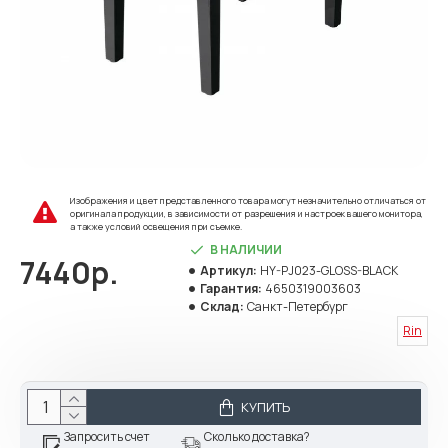
Изображения и цвет представленного товара могут незначительно отличаться от
оригинала продукции, в зависимости от разрешения и настроек вашего монитора,
а также условий освещения при съемке.
В НАЛИЧИИ
7440р.
Артикул:
HY-PJ023-GLOSS-BLACK
Гарантия:
4650319003603
Склад:
Санкт-Петербург
Rin
КУПИТЬ
Запросить счет
Сколько доставка?