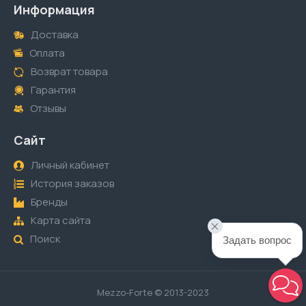
Информация
Доставка
Оплата
Возврат товара
Гарантия
Отзывы
Сайт
Личный кабинет
История заказов
Бренды
Карта сайта
Поиск
Задать вопрос
Mezzo-Forte © 2013-2023