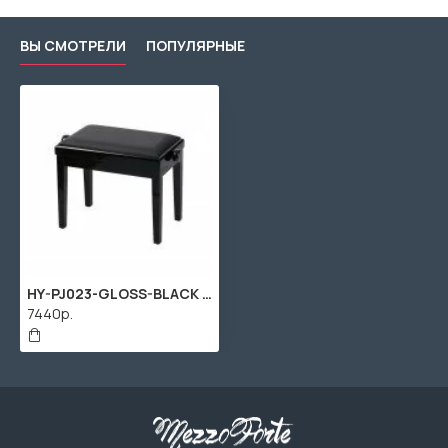
ВЫ СМОТРЕЛИ
ПОПУЛЯРНЫЕ
HY-PJ023-GLOSS-BLACK Банкетка, черный/черный, искусственная кожа, Rin
7440р.