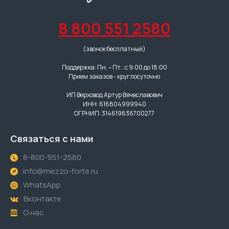
8 800 551 2580
(звонок бесплатный)
Поддержка: Пн. – Пт.: с 9:00 до 18:00
Прием заказов - круглосуточно
ИП Верховод Артур Вячеславович
ИНН: 616804999940
ОГРНИП: 314619636700277
Связаться с нами
8-800-551-2580
info@mezzo-forte.ru
WhatsApp
Вконтакте
О нас