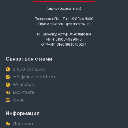
(звонок бесплатный)
Поддержка: Пн. – Пт.: с 9:00 до 18:00
Прием заказов - круглосуточно
ИП Верховод Артур Вячеславович
ИНН: 616804999940
ОГРНИП: 314619636700277
Связаться с нами
8-800-551-2580
info@mezzo-forte.ru
WhatsApp
Вконтакте
О нас
Информация
Доставка