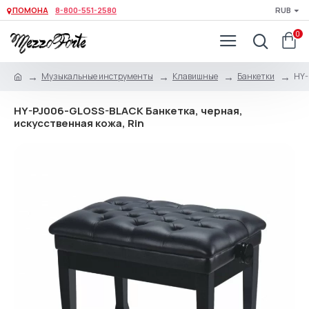
ПОМОНА
8-800-551-2580
RUB
0
Музыкальные инструменты
Клавишные
Банкетки
HY-
HY-PJ006-GLOSS-BLACK Банкетка, черная,
искусственная кожа, Rin