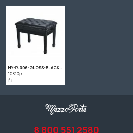
HY-PJ006-GLOSS-BLACK Банкетка, черная, искусственная кожа, Rin
10810р.
8 800 551 2580