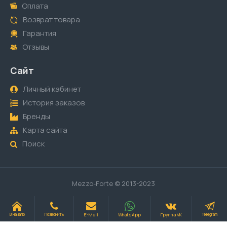
Оплата
Возврат товара
Гарантия
Отзывы
Сайт
Личный кабинет
История заказов
Бренды
Карта сайта
Поиск
Mezzo-Forte © 2013-2023
E-Mail
WhatsApp
Группа VK
В начало
Позвонить
Telegram