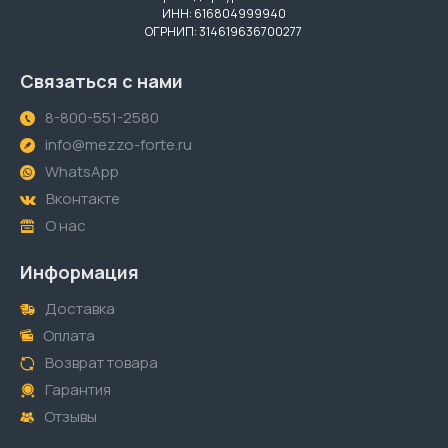
ИНН: 616804999940
ОГРНИП: 314619636700277
Связаться с нами
8-800-551-2580
info@mezzo-forte.ru
WhatsApp
Вконтакте
О нас
Информация
Доставка
Оплата
Возврат товара
Гарантия
Отзывы