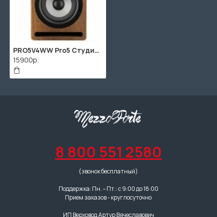
PRO5V4WW Pro5 Студийный монитор активный, 75Вт, орех, Prodipe
15900р.
8 800 551 2580
(звонок бесплатный)
Поддержка: Пн. – Пт.: с 9:00 до 18:00
Прием заказов - круглосуточно
ИП Верховод Артур Вячеславович