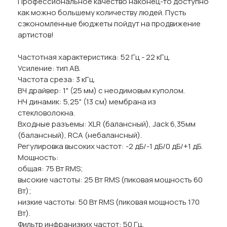
Профессиональное качество наконец-то доступно
как можно большему количеству людей. Пусть
сэкономленные бюджеты пойдут на продвижение
артистов!
Частотная характеристика: 52 Гц - 22 кГц.
Усиление: тип AB.
Частота среза: 3 кГц.
ВЧ драйвер: 1" (25 мм) с неодимовым куполом.
НЧ динамик: 5,25" (13 см) мембрана из
стекловолокна.
Входные разъемы: XLR (балансный), Jack 6,35мм
(балансный), RCA (небалансный).
Регулировка высоких частот: -2 дБ/-1 дБ/0 дБ/+1 дБ.
Мощность:
общая: 75 Вт RMS;
высокие частоты: 25 Вт RMS (пиковая мощность 60
Вт);
низкие частоты: 50 Вт RMS (пиковая мощность 170
Вт).
Фильтр инфранизких частот: 50 Гц.