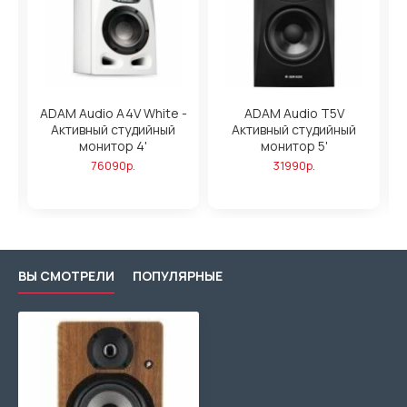
ADAM Audio A4V White -
ADAM Audio T5V
Активный студийный
Активный студийный
,
монитор 4'
монитор 5'
76090р.
31990р.
ВЫ СМОТРЕЛИ
ПОПУЛЯРНЫЕ