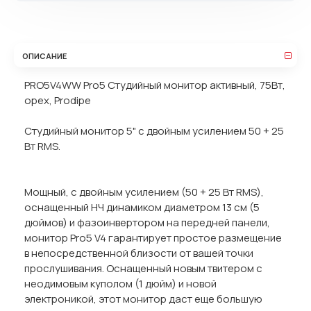
ОПИСАНИЕ
PRO5V4WW Pro5 Студийный монитор активный, 75Вт,
орех, Prodipe
Студийный монитор 5" с двойным усилением 50 + 25
Вт RMS.
Мощный, с двойным усилением (50 + 25 Вт RMS),
оснащенный НЧ динамиком диаметром 13 см (5
дюймов) и фазоинвертором на передней панели,
монитор Pro5 V4 гарантирует простое размещение
в непосредственной близости от вашей точки
прослушивания. Оснащенный новым твитером с
неодимовым куполом (1 дюйм) и новой
электроникой, этот монитор даст еще большую