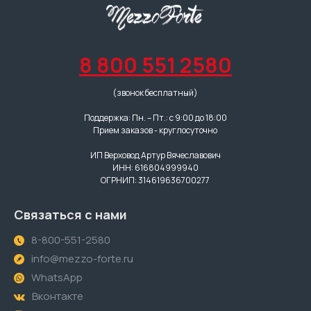
8 800 551 2580
(звонок бесплатный)
Поддержка: Пн. – Пт.: с 9:00 до 18:00
Прием заказов - круглосуточно
ИП Верховод Артур Вячеславович
ИНН: 616804999940
ОГРНИП: 314619636700277
Связаться с нами
8-800-551-2580
info@mezzo-forte.ru
WhatsApp
Вконтакте