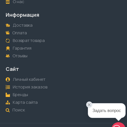
О нас
Информация
Доставка
Оплата
Возврат товара
Гарантия
Отзывы
Сайт
Личный кабинет
История заказов
Бренды
Карта сайта
Поиск
Задать вопрос