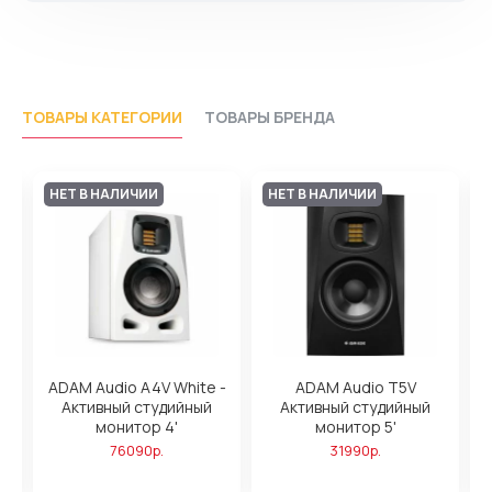
ТОВАРЫ КАТЕГОРИИ
ТОВАРЫ БРЕНДА
НЕТ В НАЛИЧИИ
НЕТ В НАЛИЧИИ
ADAM Audio A4V White -
ADAM Audio T5V
Активный студийный
Активный студийный
,
монитор 4'
монитор 5'
76090р.
31990р.