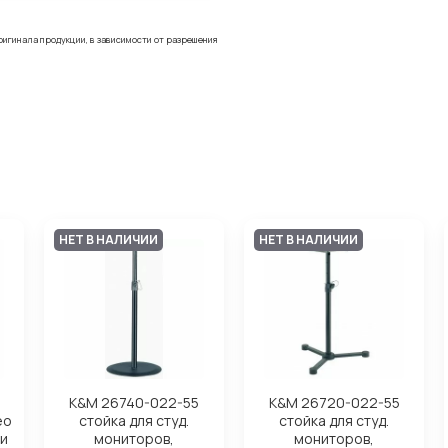
ригинала продукции, в зависимости от разрешения
НЕТ В НАЛИЧИИ
НЕТ В НАЛИЧИИ
K&M 26740-022-55
K&M 26720-022-55
ео
стойка для студ.
стойка для студ.
ти
мониторов,
мониторов,