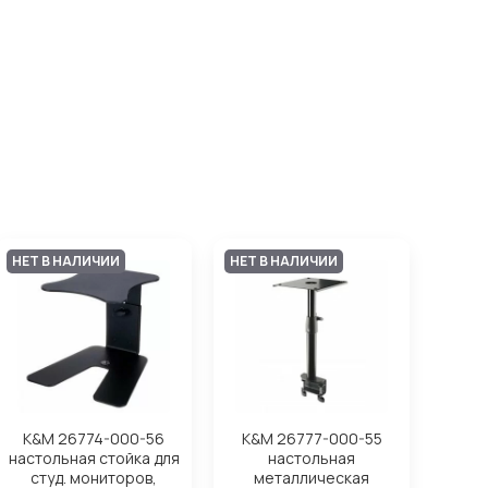
НЕТ В НАЛИЧИИ
НЕТ В НАЛИЧИИ
K&M 26774-000-56
K&M 26777-000-55
настольная стойка для
настольная
студ. мониторов,
металлическая