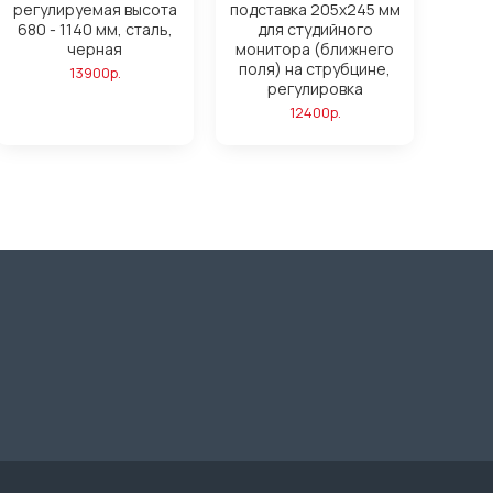
регулируемая высота
подставка 205x245 мм
680 - 1140 мм, сталь,
для студийного
черная
монитора (ближнего
поля) на струбцине,
13900р.
регулировка
12400р.