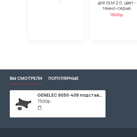
для GLM 2.0, цвет -
темно-серый.
11600р.
ВЫ СМОТРЕЛИ
ПОПУЛЯРНЫЕ
GENELEC 8050-408 подставка для Iso-Pod
7500р.