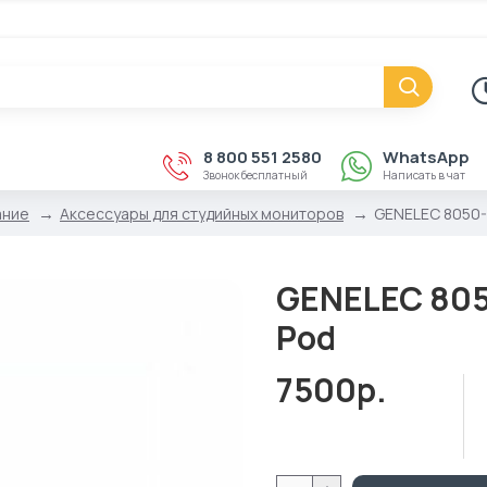
8 800 551 2580
WhatsApp
Звонок бесплатный
Написать в чат
ание
Аксессуары для студийных мониторов
GENELEC 8050-
GENELEC 805
Pod
7500р.