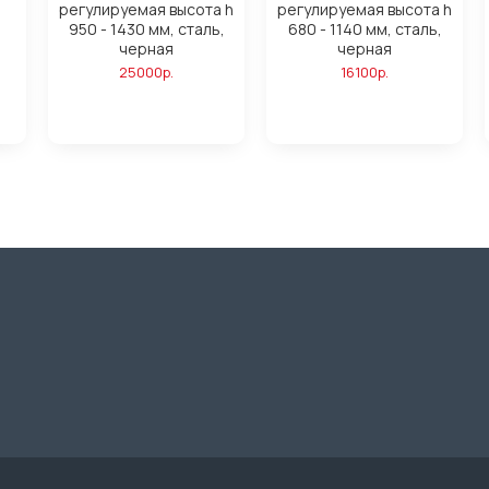
регулируемая высота h
регулируемая высота h
950 - 1430 мм, сталь,
680 - 1140 мм, сталь,
черная
черная
25000р.
16100р.