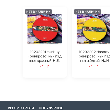
НЕТ В НАЛИЧИИ
НЕТ В НАЛИЧИИ
10202201 Hanboy
10202202 Hanboy
Тренировочный пэд,
Тренировочный пэд
цвет красный, HUN
цвет жёлтый, HUN
2300р.
2300р.
ВЫ СМОТРЕЛИ
ПОПУЛЯРНЫЕ