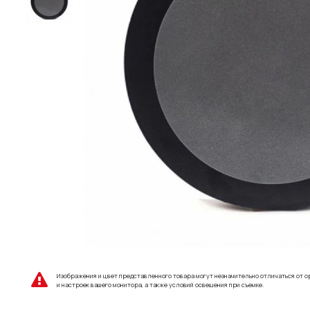
Изображения и цвет представленного товара могут незначительно отличаться от о
и настроек вашего монитора, а также условий освещения при съемке.