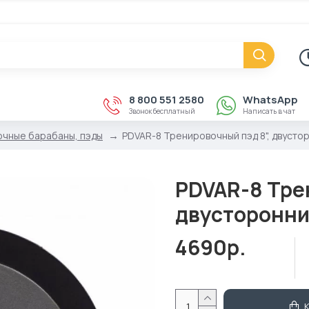
8 800 551 2580
WhatsApp
Звонок бесплатный
Написать в чат
чные барабаны, пэды
PDVAR-8 Тренировочный пэд 8", двустор
PDVAR-8 Тре
двусторонни
4690р.