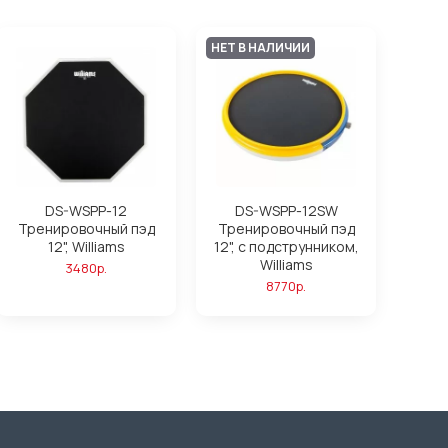
НЕТ В НАЛИЧИИ
DS-WSPP-12
DS-WSPP-12SW
Тренировочный пэд
Тренировочный пэд
12", Williams
12", с подструнником,
Williams
3480р.
8770р.