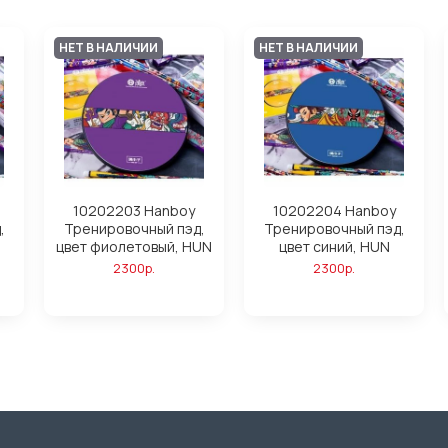
НЕТ В НАЛИЧИИ
НЕТ В НАЛИЧИИ
10202203 Hanboy
10202204 Hanboy
,
Тренировочный пэд,
Тренировочный пэд,
цвет фиолетовый, HUN
цвет синий, HUN
2300р.
2300р.