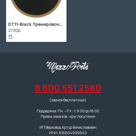
DT11-Black Тренировочный пэд 11", резьба 8мм, чёрный, MDS
2130р.
8 800 551 2580
(звонок бесплатный)
Поддержка: Пн. – Пт.: с 9:00 до 18:00
Прием заказов - круглосуточно
ИП Верховод Артур Вячеславович
ИНН: 616804999940