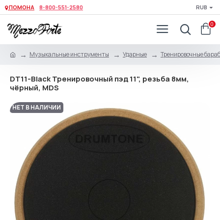
ПОМОНА
8-800-551-2580
RUB
0
Музыкальные инструменты
Ударные
Тренировочные бара
DT11-Black Тренировочный пэд 11", резьба 8мм,
чёрный, MDS
НЕТ В НАЛИЧИИ