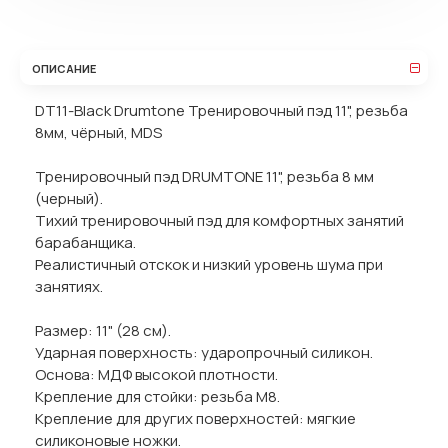
ОПИСАНИЕ
DT11-Black Drumtone Тренировочный пэд 11", резьба
8мм, чёрный, MDS
Тренировочный пэд DRUMTONE 11", резьба 8 мм
(черный).
Тихий тренировочный пэд для комфортных занятий
барабанщика.
Реалистичный отскок и низкий уровень шума при
занятиях.
Размер: 11" (28 см).
Ударная поверхность: ударопрочный силикон.
Основа: МДФ высокой плотности.
Крепление для стойки: резьба М8.
Крепление для других поверхностей: мягкие
силиконовые ножки.