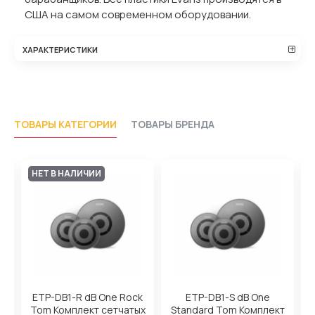
США на самом современном оборудовании.
ХАРАКТЕРИСТИКИ
ТОВАРЫ КАТЕГОРИИ
ТОВАРЫ БРЕНДА
НЕТ В НАЛИЧИИ
on
ETP-DB1-R dB One Rock
ETP-DB1-S dB One
х
Tom Комплект сетчатых
Standard Tom Комплект