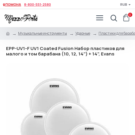
ПОМОНА
8-800-551-2580
RUB
0
Музыкальные инструменты
Ударные
Пластики для бараб
EPP-UV1-F UV1 Coated Fusion Набор пластиков для
малого и том барабана (10, 12, 14") + 14", Evans