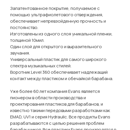
Запатентованное покрытие, получаемое с
помощью ультрафиолетового отверждения,
обеспечивает непревзойденную прочность и
постоянство.
Изготовлены из одного слоя уникальной пленки,
толщиной 10мил.
Один слой для открытого и выразительного
звучания.
Универсальный пластик для самого широкого
спектра музыкальных стилей.
Воротник Level 360 обеспечивает надлежащий
контакт между пластиком и обечайкой барабана.
Уже более 60 лет компания Evans является
пионером в области производства и
проектирования пластиков для барабанов, и
известно такими передовыми разработками как
EMAD, UV1 и серия Hydraulic. Все продукты Evans
разрабатываются с целью решения проблем
барабанщиков. Все пластики Evans производятся в