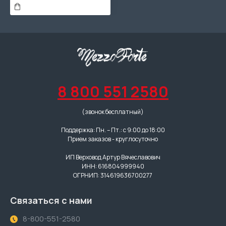
8 800 551 2580
(звонок бесплатный)
Поддержка: Пн. – Пт.: с 9:00 до 18:00
Прием заказов - круглосуточно
ИП Верховод Артур Вячеславович
ИНН: 616804999940
ОГРНИП: 314619636700277
Связаться с нами
8-800-551-2580