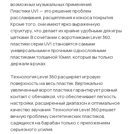
возможных музыкальных применений.
Пластики UV1 — это решение проблем
расслаивания, расщепления и износа покрытия.
Кроме того, они имеют ярко выраженную
структуру, что делает их крайне удобными для игры
щетками. В сочетании с воротниками Level 360,
пластики серии UV1 становятся самыми
универсальными и прочными однослойными
пластиками толщиной 10мил, которые вы только
держали в руках.
Технология Level 360 расширяет игровую
поверхность на весь пластик. Вертикально
увеличенный ворот пластика гарантирует ровный
контакт с обечайкой, что обеспечивает легкость
настройки, расширенный диапазон и оптимальное
качество звучания. Технология Level 360 решает
вечную проблему синтетических пластиков,
садящихся на барабан только с приложением
серьезного усилия.