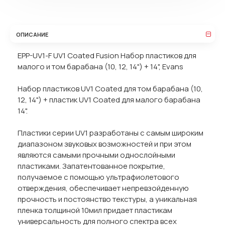
ОПИСАНИЕ
EPP-UV1-F UV1 Coated Fusion Набор пластиков для
малого и том барабана (10, 12, 14") + 14", Evans
Набор пластиков UV1 Coated для том барабана (10,
12, 14") + пластик UV1 Coated для малого барабана
14".
Пластики серии UV1 разработаны с самым широким
диапазоном звуковых возможностей и при этом
являются самыми прочными однослойными
пластиками. Запатентованное покрытие,
получаемое с помощью ультрафиолетового
отверждения, обеспечивает непревзойденную
прочность и постоянство текстуры, а уникальная
пленка толщиной 10мил придает пластикам
универсальность для полного спектра всех