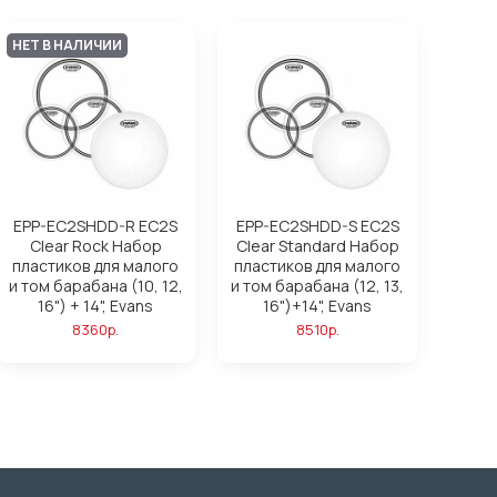
НЕТ В НАЛИЧИИ
EPP-EC2SHDD-R EC2S
EPP-EC2SHDD-S EC2S
Clear Rock Набор
Clear Standard Набор
пластиков для малого
пластиков для малого
и том барабана (10, 12,
и том барабана (12, 13,
16") + 14", Evans
16")+14", Evans
8360р.
8510р.