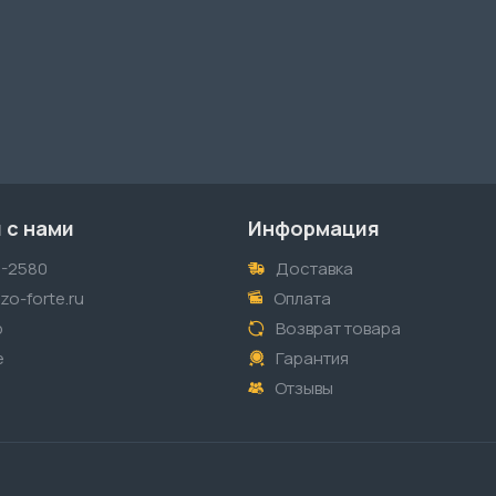
 с нами
Информация
1-2580
Доставка
o-forte.ru
Оплата
p
Возврат товара
е
Гарантия
Отзывы