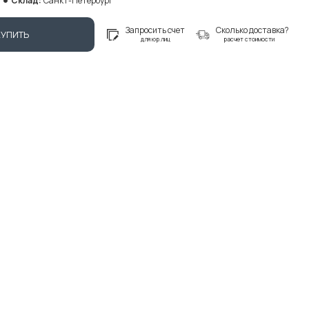
Склад:
Санкт-Петербург
Запросить счет
Сколько доставка?
КУПИТЬ
для юр.лиц
расчет стоимости