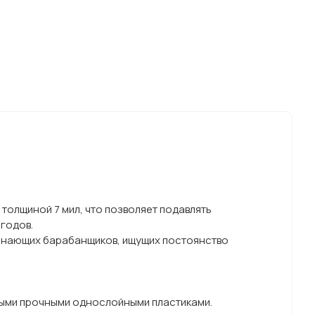
толщиной 7 мил, что позволяет подавлять
годов.
ачинающих барабанщиков, ищущих постоянство
мыми прочными однослойными пластиками.