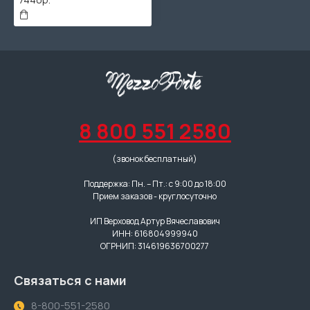
8 800 551 2580
(звонок бесплатный)
Поддержка: Пн. – Пт.: с 9:00 до 18:00
Прием заказов - круглосуточно
ИП Верховод Артур Вячеславович
ИНН: 616804999940
ОГРНИП: 314619636700277
Связаться с нами
8-800-551-2580