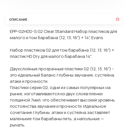
ОПИСАНИЕ
EPP-G2HDD-S G2 Clear Standard Набор пластиков для
малого и том барабана (12, 13, 16") + 14", Evans
Набор пластиков G2 для том барабана (12, 13, 16") +
пластик HD Dry для малого барабана 14".
Двухслойные прозрачные пластики G2 (12, 13, 16") -
это идеальный баланс глубины звучания, сустейна,
атаки и прочности.
Пластики серии G2, одни из самых популярных на
рынке, изготавливаются из двух слоев пленки
толщиной 7мил, что обеспечивает высокий уровень
постоянства звучания и прочности. Идеальное
сочетание глубины, атаки и сустейна заставляет
маленькие том барабаны петь, а напольные —
рычать.