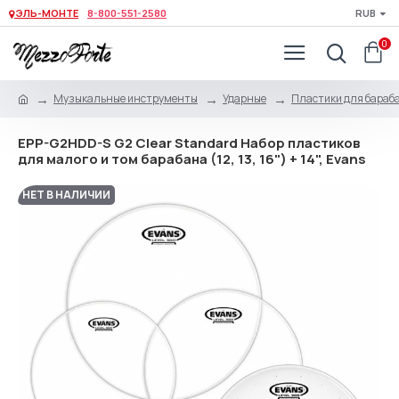
ЭЛЬ-МОНТЕ
8-800-551-2580
RUB
0
Музыкальные инструменты
Ударные
Пластики для бараб
EPP-G2HDD-S G2 Clear Standard Набор пластиков
для малого и том барабана (12, 13, 16") + 14", Evans
НЕТ В НАЛИЧИИ