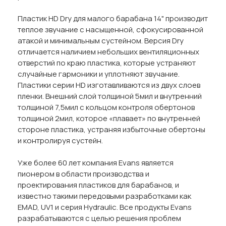
Пластик HD Dry для малого барабана 14" производит
теплое звучание с насыщенной, сфокусированной
атакой и минимальным сустейном. Версия Dry
отличается наличием небольших вентиляционных
отверстий по краю пластика, которые устраняют
случайные гармоники и уплотняют звучание.
Пластики серии HD изготавливаются из двух слоев
пленки. Внешний слой толщиной 5мил и внутренний
толщиной 7,5мил с кольцом контроля обертонов
толщиной 2мил, которое «плавает» по внутренней
стороне пластика, устраняя избыточные обертоны
и контролируя сустейн.
Уже более 60 лет компания Evans является
пионером в области производства и
проектирования пластиков для барабанов, и
известно такими передовыми разработками как
EMAD, UV1 и серия Hydraulic. Все продукты Evans
разрабатываются с целью решения проблем