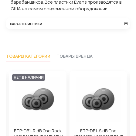
барабанщиков. Все пластики Evans производятся в
США на самом современном оборудовании.
ХАРАКТЕРИСТИКИ
ТОВАРЫ КАТЕГОРИИ
ТОВАРЫ БРЕНДА
НЕТ В НАЛИЧИИ
on
ETP-DB1-R dB One Rock
ETP-DB1-S dB One