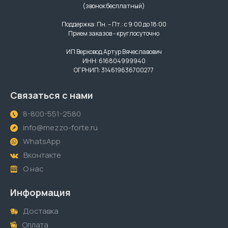
(звонок бесплатный)
Поддержка: Пн. – Пт.: с 9:00 до 18:00
Прием заказов - круглосуточно
ИП Верховод Артур Вячеславович
ИНН: 616804999940
ОГРНИП: 314619636700277
Связаться с нами
8-800-551-2580
info@mezzo-forte.ru
WhatsApp
Вконтакте
О нас
Информация
Доставка
Оплата