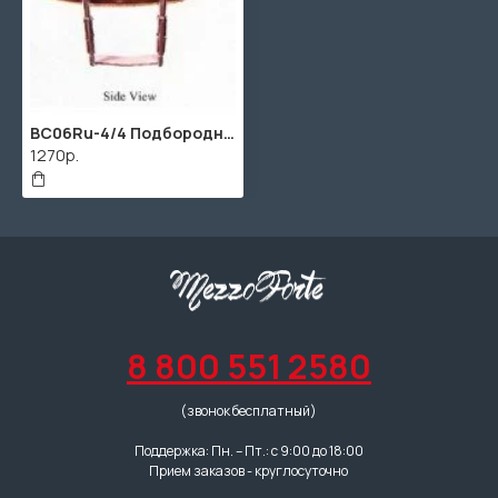
BC06Ru-4/4 Подбородник для альта, модель Stuber. Форма крепления - U. Материал - палисандр. WBO
1270р.
8 800 551 2580
(звонок бесплатный)
Поддержка: Пн. – Пт.: с 9:00 до 18:00
Прием заказов - круглосуточно