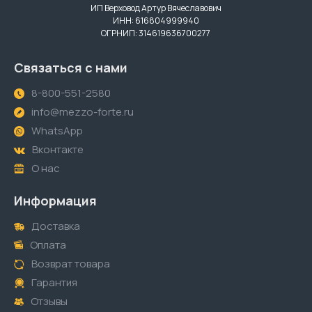
ИП Верховод Артур Вячеславович
ИНН: 616804999940
ОГРНИП: 314619636700277
Связаться с нами
8-800-551-2580
info@mezzo-forte.ru
WhatsApp
Вконтакте
О нас
Информация
Доставка
Оплата
Возврат товара
Гарантия
Отзывы