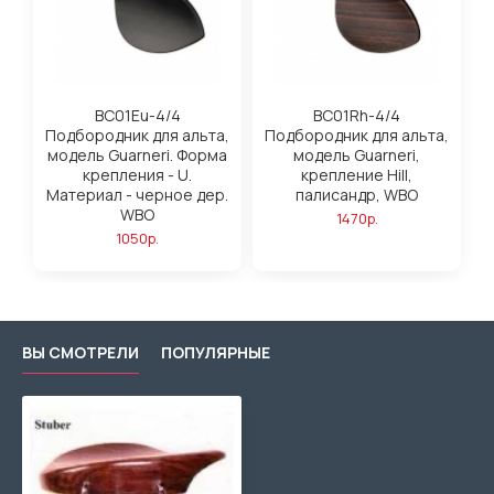
BC01Eu-4/4
BC01Rh-4/4
Подбородник для альта,
Подбородник для альта,
модель Guarneri. Форма
модель Guarneri,
крепления - U.
крепление Hill,
Материал - черное дер.
палисандр, WBO
WBO
1470р.
1050р.
ВЫ СМОТРЕЛИ
ПОПУЛЯРНЫЕ