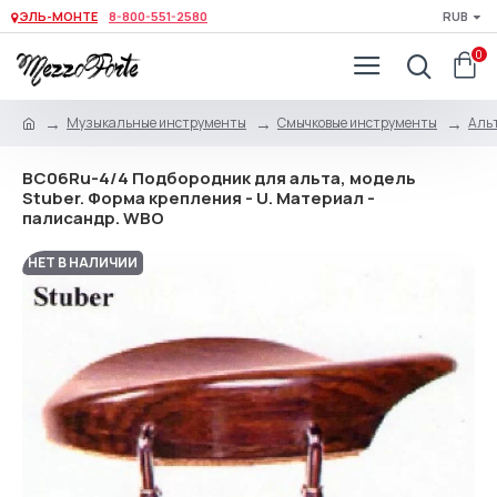
ЭЛЬ-МОНТЕ
8-800-551-2580
RUB
0
Музыкальные инструменты
Смычковые инструменты
Альт
BC06Ru-4/4 Подбородник для альта, модель
Stuber. Форма крепления - U. Материал -
палисандр. WBO
НЕТ В НАЛИЧИИ