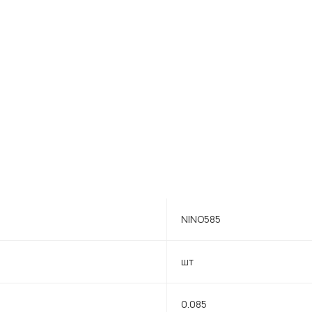
NINO585
шт
0.085