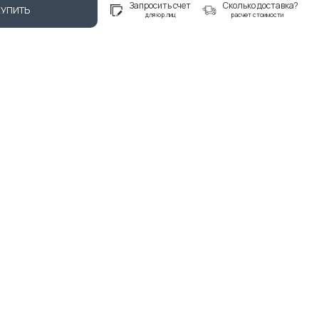
Запросить счет
Сколько доставка?
КУПИТЬ
для юр.лиц
расчет стоимости