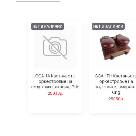
НЕТ В НАЛИЧИИ
НЕТ В НАЛИЧИИ
GCA-1A Кастаньеты
GCA-1PH Кастаньет
оркестровые на
оркестровые на
подставке, акация, Grig
подставке, амарант
Grig
25030р.
25030р.