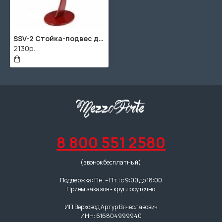
SSV-2 Стойка-подвес для скрипки/укулеле. Мозеръ
2130р.
8 800 551 2580
(звонок бесплатный)
Поддержка: Пн. – Пт.: с 9:00 до 18:00
Прием заказов - круглосуточно
ИП Верховод Артур Вячеславович
ИНН: 616804999940