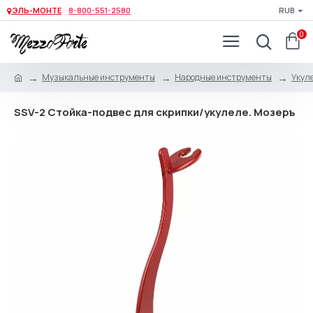
ЭЛЬ-МОНТЕ
8-800-551-2580
RUB
0
Музыкальные инструменты
Народные инструменты
Укуле
SSV-2 Стойка-подвес для скрипки/укулеле. Мозеръ