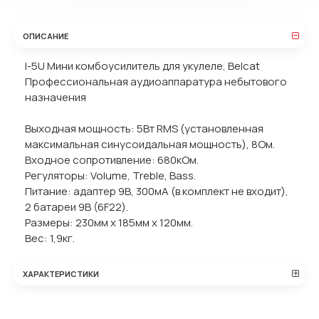
ОПИСАНИЕ
I-5U Мини комбоусилитель для укулеле, Belcat
Профессиональная аудиоаппаратура небытового
назначения
Выходная мощность: 5Вт RMS (установленная
максимальная синусоидальная мощность), 8Ом.
Входное сопротивление: 680кОм.
Регуляторы: Volume, Treble, Bass.
Питание: адаптер 9В, 300мА (в комплект не входит),
2 батареи 9В (6F22).
Размеры: 230мм х 185мм х 120мм.
Вес: 1,9кг.
ХАРАКТЕРИСТИКИ