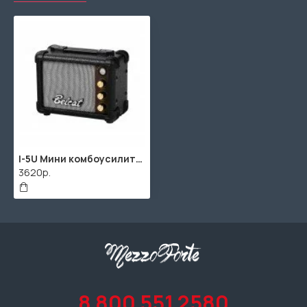
I-5U Мини комбоусилитель для укулеле, Belcat
3620р.
8 800 551 2580