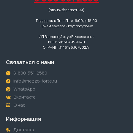
(звонок бесплатный)
Поддержка: Пн. – Пт.: с 9:00 до 18:00
Прием заказов - круглосуточно
ИП Верховод Артур Вячеславович
ИНН: 616804999940
ОГРНИП: 314619636700277
Связаться с нами
8-800-551-2580
info@mezzo-forte.ru
WhatsApp
Вконтакте
О нас
Информация
Доставка