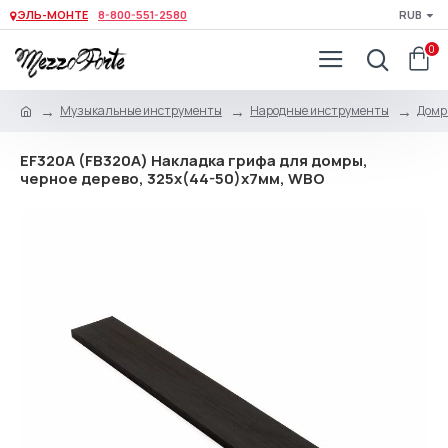
ЭЛЬ-МОНТЕ
8-800-551-2580
RUB
0
Музыкальные инструменты
Народные инструменты
Домр
EF320A (FB320A) Накладка грифа для домры,
черное дерево, 325х(44-50)х7мм, WBO