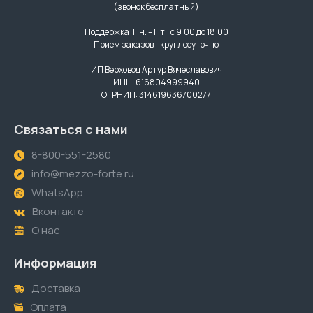
(звонок бесплатный)
Поддержка: Пн. – Пт.: с 9:00 до 18:00
Прием заказов - круглосуточно
ИП Верховод Артур Вячеславович
ИНН: 616804999940
ОГРНИП: 314619636700277
Связаться с нами
8-800-551-2580
info@mezzo-forte.ru
WhatsApp
Вконтакте
О нас
Информация
Доставка
Оплата