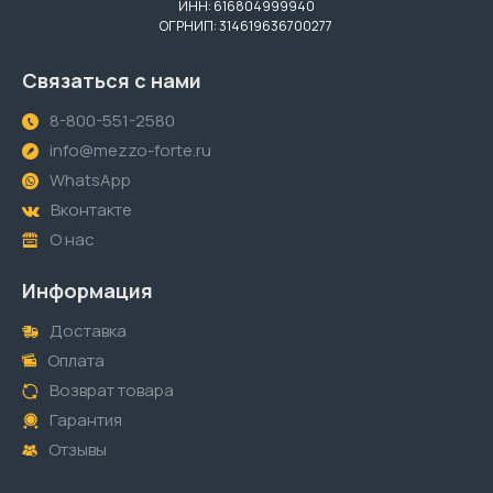
ИНН: 616804999940
ОГРНИП: 314619636700277
Связаться с нами
8-800-551-2580
info@mezzo-forte.ru
WhatsApp
Вконтакте
О нас
Информация
Доставка
Оплата
Возврат товара
Гарантия
Отзывы