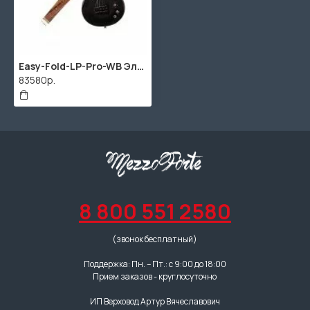
Easy-Fold-LP-Pro-WB Электрогитара складная, коричневая, Easy Fix
83580р.
8 800 551 2580
(звонок бесплатный)
Поддержка: Пн. – Пт.: с 9:00 до 18:00
Прием заказов - круглосуточно
ИП Верховод Артур Вячеславович