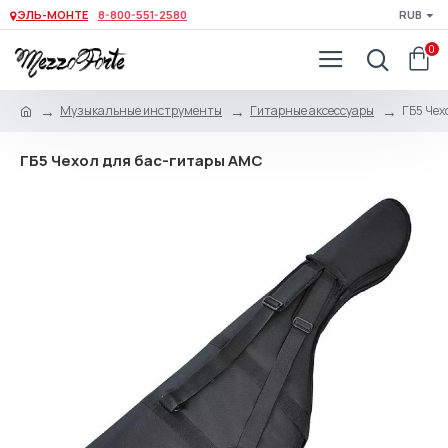
ЭЛЬ-МОНТЕ
8-800-551-2580
RUB
0
Музыкальные инструменты
Гитарные аксессуары
ГБ5 Чех
ГБ5 Чехол для бас-гитары АМС