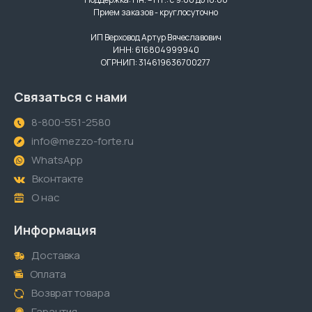
Прием заказов - круглосуточно
ИП Верховод Артур Вячеславович
ИНН: 616804999940
ОГРНИП: 314619636700277
Связаться с нами
8-800-551-2580
info@mezzo-forte.ru
WhatsApp
Вконтакте
О нас
Информация
Доставка
Оплата
Возврат товара
Гарантия