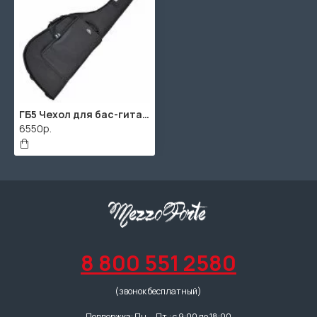
ГБ5 Чехол для бас-гитары АМС
6550р.
8 800 551 2580
(звонок бесплатный)
Поддержка: Пн. – Пт.: с 9:00 до 18:00