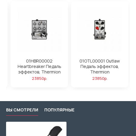
01HBR00002
01OTL00001 Outlaw
Heartbreaker Педаль
Педаль эффектов,
эффектов, Thermion
Thermion
23850р.
23850р.
ВЫ СМОТРЕЛИ
ПОПУЛЯРНЫЕ