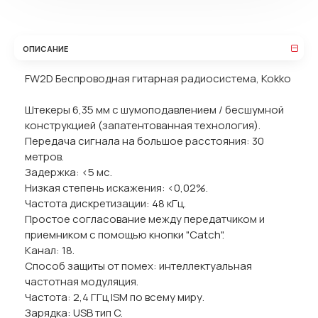
ОПИСАНИЕ
FW2D Беспроводная гитарная радиосистема, Kokko
Штекеры 6,35 мм с шумоподавлением / бесшумной
конструкцией (запатентованная технология).
Передача сигнала на большое расстояния: 30
метров.
Задержка: <5 мс.
Низкая степень искажения: <0,02%.
Частота дискретизации: 48 кГц.
Простое согласование между передатчиком и
приемником с помощью кнопки "Catch".
Канал: 18.
Способ защиты от помех: интеллектуальная
частотная модуляция.
Частота: 2,4 ГГц ISM по всему миру.
Зарядка: USB тип C.