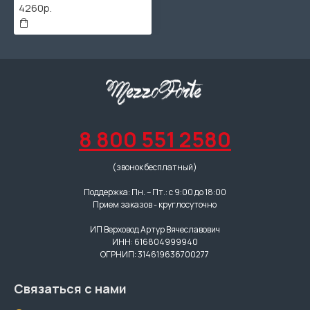
4260р.
8 800 551 2580
(звонок бесплатный)
Поддержка: Пн. – Пт.: с 9:00 до 18:00
Прием заказов - круглосуточно
ИП Верховод Артур Вячеславович
ИНН: 616804999940
ОГРНИП: 314619636700277
Связаться с нами