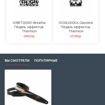
01BRT00001 Breathe
01GSL00004 Gasoline
Педаль эффектов,
Педаль эффектов,
Thermion
Thermion
28600р.
25380р.
ВЫ СМОТРЕЛИ
ПОПУЛЯРНЫЕ