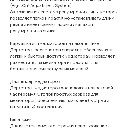
(RightOn! Adjustment System).
Эксклюзивная система регулировки длины, которая
позволяет легко и практично устанавливать длину
ремня и имеет самый широкий диапазон
регулировки на рынке.
Кармашки для медиаторов на наконечнике.
Держатель расположен спереди и обеспечивает
легкий и быстрый доступ к медиаторам. Позволяет
разместить два медиатора и подходит для
большинства существующих моделей.
Диспенсер медиаторов.
Держатель медиаторов расположен в хвостовой
части ремня. Это три простых разреза для
медиаторов, обеспечивающих более быстрый и
интуитивный доступ к ним.
Веганский.
Для изготовления этого ремня использовались