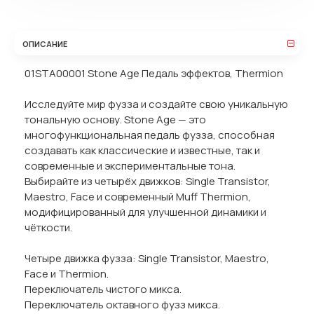
ОПИСАНИЕ
01STA00001 Stone Age Педаль эффектов, Thermion
Исследуйте мир фузза и создайте свою уникальную
тональную основу. Stone Age — это
многофункциональная педаль фузза, способная
создавать как классические и известные, так и
современные и экспериментальные тона.
Выбирайте из четырёх движков: Single Transistor,
Maestro, Face и современный Muff Thermion,
модифицированный для улучшенной динамики и
чёткости.
Четыре движка фузза: Single Transistor, Maestro,
Face и Thermion.
Переключатель чистого микса.
Переключатель октавного фузз микса.