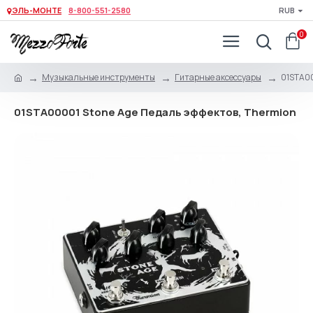
ЭЛЬ-МОНТЕ
8-800-551-2580
RUB
0
Музыкальные инструменты
Гитарные аксессуары
01STA00
01STA00001 Stone Age Педаль эффектов, Thermion