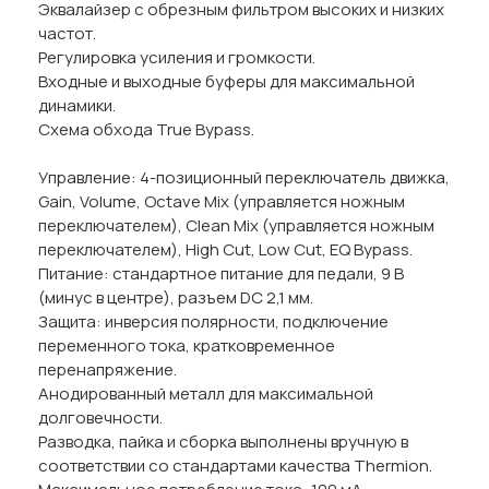
Эквалайзер с обрезным фильтром высоких и низких
частот.
Регулировка усиления и громкости.
Входные и выходные буферы для максимальной
динамики.
Схема обхода True Bypass.
Управление: 4-позиционный переключатель движка,
Gain, Volume, Octave Mix (управляется ножным
переключателем), Clean Mix (управляется ножным
переключателем), High Cut, Low Cut, EQ Bypass.
Питание: стандартное питание для педали, 9 В
(минус в центре), разъем DC 2,1 мм.
Защита: инверсия полярности, подключение
переменного тока, кратковременное
перенапряжение.
Анодированный металл для максимальной
долговечности.
Разводка, пайка и сборка выполнены вручную в
соответствии со стандартами качества Thermion.