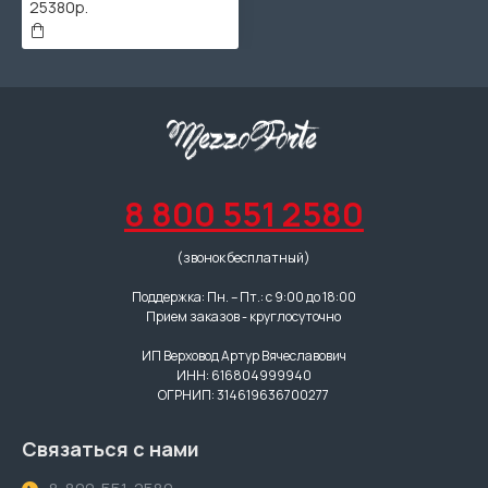
25380р.
8 800 551 2580
(звонок бесплатный)
Поддержка: Пн. – Пт.: с 9:00 до 18:00
Прием заказов - круглосуточно
ИП Верховод Артур Вячеславович
ИНН: 616804999940
ОГРНИП: 314619636700277
Связаться с нами