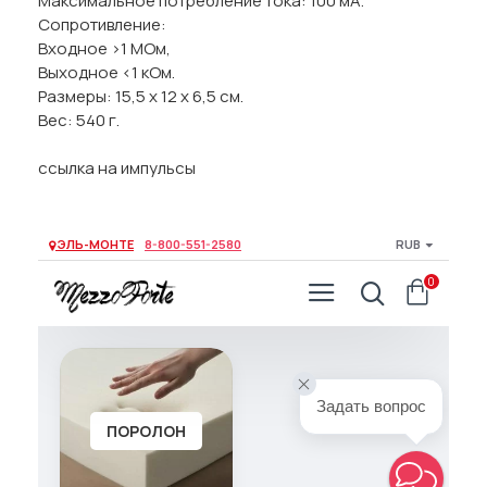
Максимальное потребление тока: 100 мА.
Сопротивление:
Входное >1 МОм,
Выходное <1 кОм.
Размеры: 15,5 x 12 x 6,5 см.
Вес: 540 г.
ссылка на импульсы