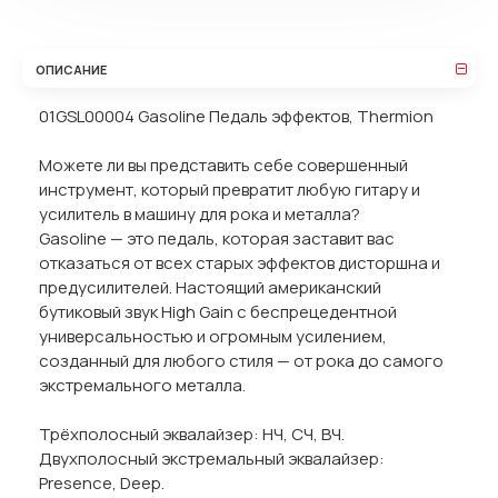
ОПИСАНИЕ
01GSL00004 Gasoline Педаль эффектов, Thermion
Можете ли вы представить себе совершенный
инструмент, который превратит любую гитару и
усилитель в машину для рока и металла?
Gasoline — это педаль, которая заставит вас
отказаться от всех старых эффектов дисторшна и
предусилителей. Настоящий американский
бутиковый звук High Gain с беспрецедентной
универсальностью и огромным усилением,
созданный для любого стиля — от рока до самого
экстремального металла.
Трёхполосный эквалайзер: НЧ, СЧ, ВЧ.
Двухполосный экстремальный эквалайзер:
Presence, Deep.