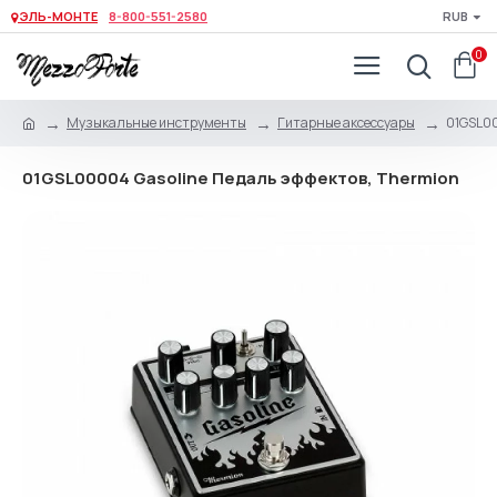
ЭЛЬ-МОНТЕ
8-800-551-2580
RUB
0
Музыкальные инструменты
Гитарные аксессуары
01GSL00
01GSL00004 Gasoline Педаль эффектов, Thermion