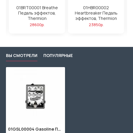
01BRT00001 Breathe
01HBR00002
Педаль эффектов,
Heartbreaker Педаль
Thermion
эффектов, Thermion
28600р.
23850р.
ВЫ СМОТРЕЛИ
ПОПУЛЯРНЫЕ
01GSL00004 Gasoline Педаль эффектов, Thermion