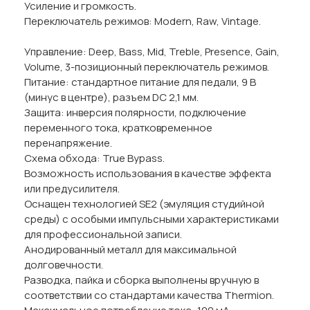
Усиление и громкость.
Переключатель режимов: Modern, Raw, Vintage.
Управление: Deep, Bass, Mid, Treble, Presence, Gain,
Volume, 3-позиционный переключатель режимов.
Питание: стандартное питание для педали, 9 В
(минус в центре), разъем DC 2,1 мм.
Защита: инверсия полярности, подключение
переменного тока, кратковременное
перенапряжение.
Схема обхода: True Bypass.
Возможность использования в качестве эффекта
или предусилителя.
Оснащен технологией SE2 (эмуляция студийной
среды) с особыми импульсными характеристиками
для профессиональной записи.
Анодированный металл для максимальной
долговечности.
Разводка, пайка и сборка выполнены вручную в
соответствии со стандартами качества Thermion.