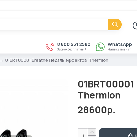
8 800 551 2580
WhatsApp
Звонок бесплатный
Написать в чат
01BRT00001 Breathe Педаль эффектов, Thermion
01BRT00001 
Thermion
28600р.