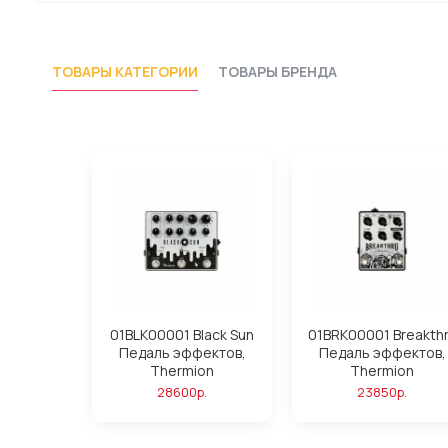
ТОВАРЫ КАТЕГОРИИ
ТОВАРЫ БРЕНДА
01BLK00001 Black Sun
01BRK00001 Breakth
Педаль эффектов,
Педаль эффектов,
Thermion
Thermion
28600р.
23850р.