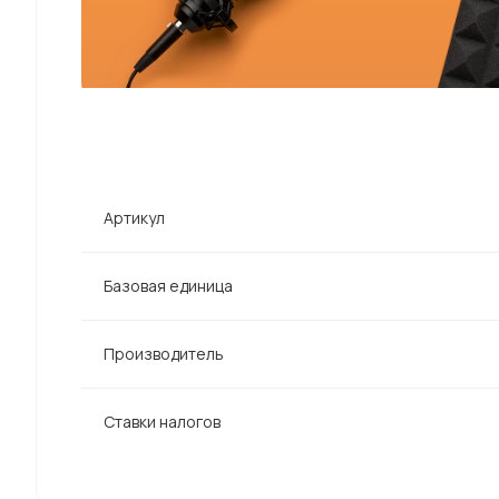
Артикул
Базовая единица
Производитель
Ставки налогов