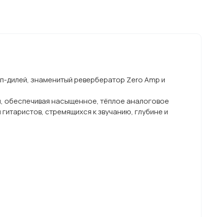
эп-дилей, знаменитый ревербератор Zero Amp и
ан, обеспечивая насыщенное, тёплое аналоговое
 гитаристов, стремящихся к звучанию, глубине и