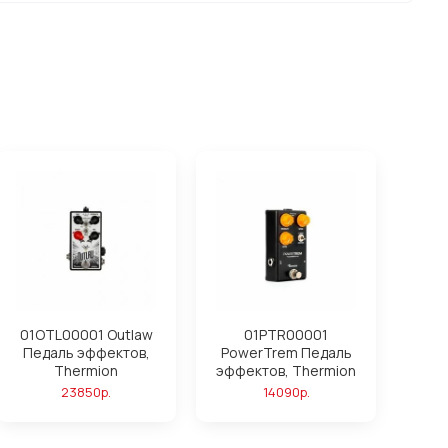
01OTL00001 Outlaw
01PTR00001
Педаль эффектов,
PowerTrem Педаль
Thermion
эффектов, Thermion
23850р.
14090р.