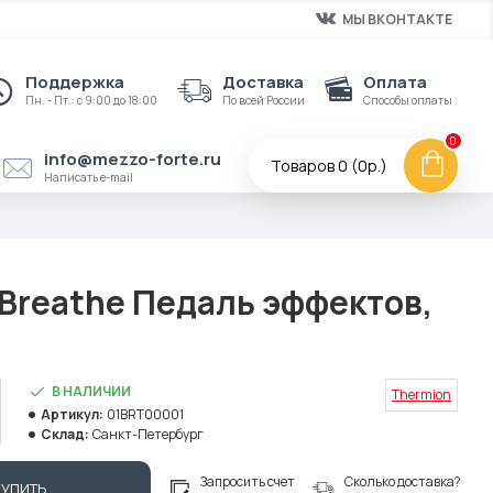
МЫ ВКОНТАКТЕ
Поддержка
Доставка
Оплата
Пн. - Пт.: с 9:00 до 18:00
По всей России
Способы оплаты
0
info@mezzo-forte.ru
Товаров 0 (0р.)
Написать e-mail
Breathe Педаль эффектов,
В НАЛИЧИИ
Thermion
Артикул:
01BRT00001
Склад:
Санкт-Петербург
Запросить счет
Сколько доставка?
КУПИТЬ