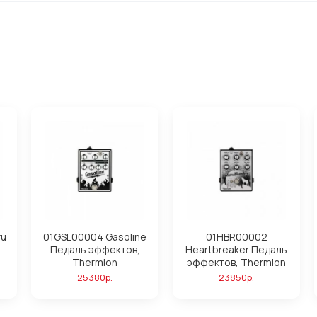
ru
01GSL00004 Gasoline
01HBR00002
Педаль эффектов,
Heartbreaker Педаль
Thermion
эффектов, Thermion
25380р.
23850р.