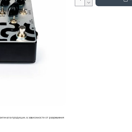
ригинала продукции, в зависимости от разрешения