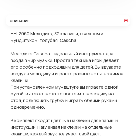
ОПИСАНИЕ
HH-2060 Мелодика, 32 клавиши, с чехлом и
мундштуком, голубая, Cascha
Мелодика Cascha – идеальный инструмент для
входа в мир музыки. Простая техника игры делает
его особенно подходящим для детей. Вы вдуваете
воздух в мелодику и играете разные ноты, нажимая
клавиши.
При установленном мундштуке вы играете одной
рукой, вы также можете поставить мелодику на
стол, подключить трубку и играть обеими руками
одновременно.
В комплект входят цветные наклейки для клавиш и
инструкции. Наклеивая наклейки на отдельные
клавиши, каждый звук получает свой цвет.