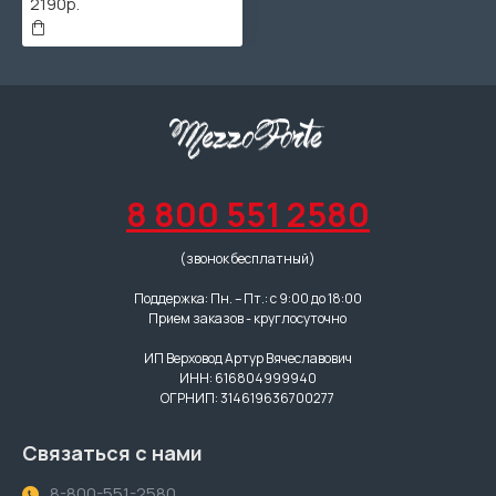
2190р.
8 800 551 2580
(звонок бесплатный)
Поддержка: Пн. – Пт.: с 9:00 до 18:00
Прием заказов - круглосуточно
ИП Верховод Артур Вячеславович
ИНН: 616804999940
ОГРНИП: 314619636700277
Связаться с нами
8-800-551-2580