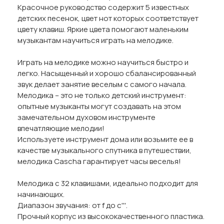
Красочное руководство содержит 5 известных
детских песенок, цвет нот которых соответствует
цвету клавиш. Яркие цвета помогают маленьким
музыкантам научиться играть на мелодике.
Играть на мелодике можно научиться быстро и
легко. Насыщенный и хорошо сбалансированный
звук делает занятие веселым с самого начала.
Мелодика – это не только детский инструмент:
опытные музыканты могут создавать на этом
замечательном духовом инструменте
впечатляющие мелодии!
Используете инструмент дома или возьмите ее в
качестве музыкального спутника в путешествии,
мелодика Cascha гарантирует часы веселья!
Мелодика с 32 клавишами, идеально подходит для
начинающих.
Диапазон звучания: от f до c'''.
Прочный корпус из высококачественного пластика.