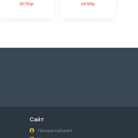
36790р.
46190р.
Сайт
Личный кабинет