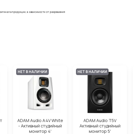
ригинала продукции, в зависимости от разрешения
НЕТ В НАЛИЧИИ
НЕТ В НАЛИЧИИ
т
ADAM Audio A4V White
ADAM Audio T5V
- Активный студийный
Активный студийный
монитор 4'
монитор 5'