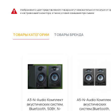
Изображения и цвет представленного товара могут незначительно отличаться от о
и настроек вашего монитора, а также условий освещения при съемке.
ТОВАРЫ КАТЕГОРИИ
ТОВАРЫ БРЕНДА
A3-N-Audio Комплект
A5-N-Audio Комплек
акустических систем,
акустических
Bluetooth, 50Вт, N-
систем,Bluetooth,