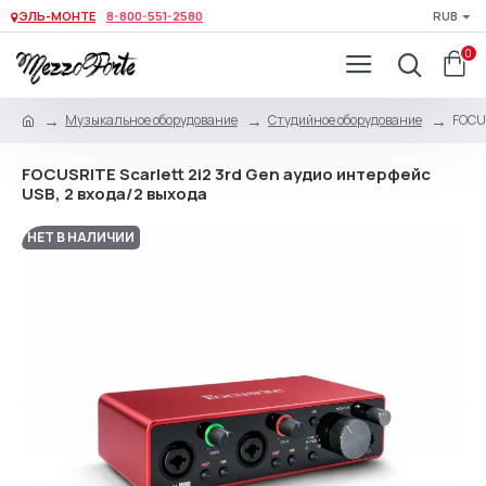
ЭЛЬ-МОНТЕ
8-800-551-2580
RUB
0
Музыкальное оборудование
Студийное оборудование
FOCUS
FOCUSRITE Scarlett 2i2 3rd Gen аудио интерфейс
USB, 2 входа/2 выхода
НЕТ В НАЛИЧИИ