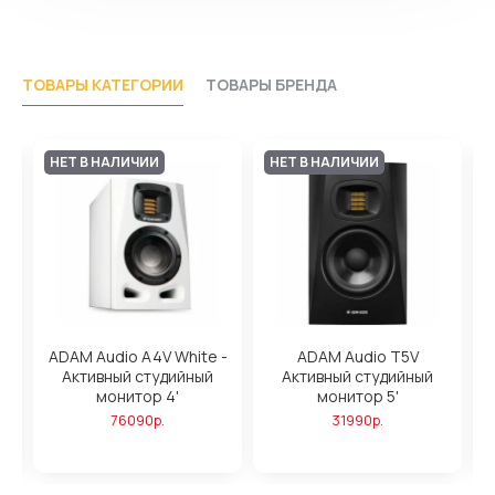
ТОВАРЫ КАТЕГОРИИ
ТОВАРЫ БРЕНДА
НЕТ В НАЛИЧИИ
НЕТ В НАЛИЧИИ
ADAM Audio A4V White -
ADAM Audio T5V
Активный студийный
Активный студийный
,
монитор 4'
монитор 5'
76090р.
31990р.