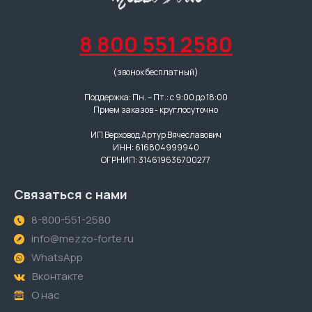
8 800 551 2580
(звонок бесплатный)
Поддержка: Пн. – Пт.: с 9:00 до 18:00
Прием заказов - круглосуточно
ИП Верховод Артур Вячеславович
ИНН: 616804999940
ОГРНИП: 314619636700277
Связаться с нами
8-800-551-2580
info@mezzo-forte.ru
WhatsApp
Вконтакте
О нас