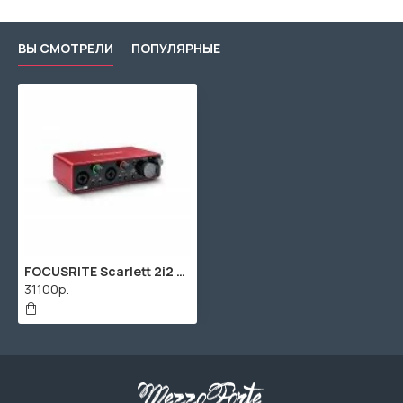
ВЫ СМОТРЕЛИ
ПОПУЛЯРНЫЕ
FOCUSRITE Scarlett 2i2 3rd Gen аудио интерфейс USB, 2 входа/2 выхода
31100р.