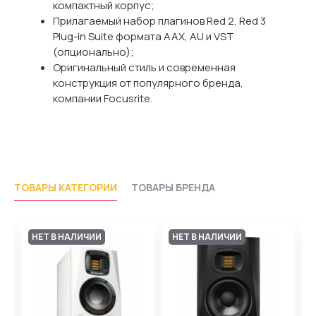
компактный корпус;
Прилагаемый набор плагинов Red 2, Red 3
Plug-in Suite формата AAX, AU и VST
(опционально);
Оригинальный стиль и современная
конструкция от популярного бренда,
компании Focusrite.
ТОВАРЫ КАТЕГОРИИ
ТОВАРЫ БРЕНДА
НЕТ В НАЛИЧИИ
НЕТ В НАЛИЧИИ