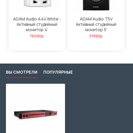
ADAM Audio A4V White -
ADAM Audio T5V
Активный студийный
Активный студийный
,
монитор 4'
монитор 5'
76090р.
31990р.
ВЫ СМОТРЕЛИ
ПОПУЛЯРНЫЕ