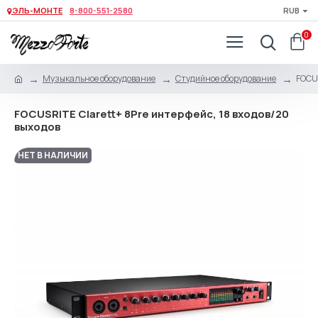
ЭЛЬ-МОНТЕ
8-800-551-2580
RUB
0
Музыкальное оборудование
Студийное оборудование
FOCUS
FOCUSRITE Clarett+ 8Pre интерфейс, 18 входов/20
выходов
НЕТ В НАЛИЧИИ