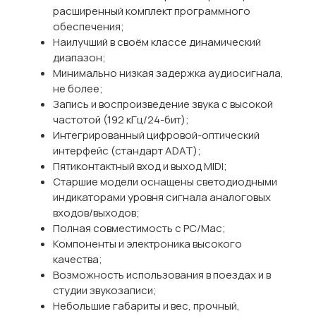
расширенный комплект программного
обеспечения;
Наилучший в своём классе динамический
диапазон;
Минимально низкая задержка аудиосигнала,
не более;
Запись и воспроизведение звука с высокой
частотой (192 кГц/24-бит);
Интегрированный цифровой-оптический
интерфейс (стандарт ADAT);
Пятиконтактный вход и выход MIDI;
Старшие модели оснащены светодиодными
индикаторами уровня сигнала аналоговых
входов/выходов;
Полная совместимость с PC/Mac;
Компоненты и электроника высокого
качества;
Возможность использования в поездах и в
студии звукозаписи;
Небольшие габариты и вес, прочный,