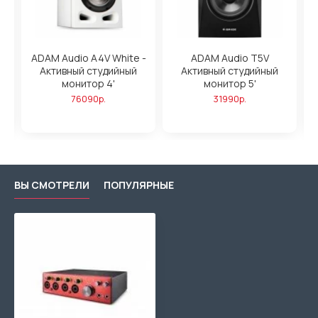
ADAM Audio A4V White -
ADAM Audio T5V
Активный студийный
Активный студийный
,
монитор 4'
монитор 5'
76090р.
31990р.
ВЫ СМОТРЕЛИ
ПОПУЛЯРНЫЕ