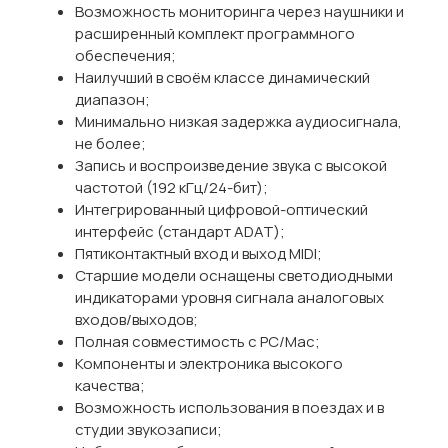
Возможность мониторинга через наушники и
расширенный комплект программного
обеспечения;
Наилучший в своём классе динамический
диапазон;
Минимально низкая задержка аудиосигнала,
не более;
Запись и воспроизведение звука с высокой
частотой (192 кГц/24-бит);
Интегрированный цифровой-оптический
интерфейс (стандарт ADAT);
Пятиконтактный вход и выход MIDI;
Старшие модели оснащены светодиодными
индикаторами уровня сигнала аналоговых
входов/выходов;
Полная совместимость с PC/Mac;
Компоненты и электроника высокого
качества;
Возможность использования в поездах и в
студии звукозаписи;