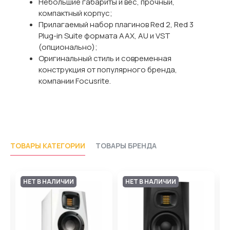
Небольшие габариты и вес, прочный,
компактный корпус;
Прилагаемый набор плагинов Red 2, Red 3
Plug-in Suite формата AAX, AU и VST
(опционально);
Оригинальный стиль и современная
конструкция от популярного бренда,
компании Focusrite.
ТОВАРЫ КАТЕГОРИИ
ТОВАРЫ БРЕНДА
НЕТ В НАЛИЧИИ
НЕТ В НАЛИЧИИ