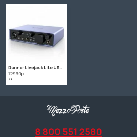
Donner Livejack Lite USB аудио интерфейс 2 входа/2 выхода
12990р.
8 800 551 2580