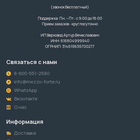
(звонок бесплатный)
Поддержка: Пн. – Пт.: с 9:00 до 18:00
Прием заказов - круглосуточно
ИП Верховод Артур Вячеславович
ИНН: 616804999940
ОГРНИП: 314619636700277
Связаться с нами
8-800-551-2580
info@mezzo-forte.ru
WhatsApp
Вконтакте
О нас
Информация
Доставка