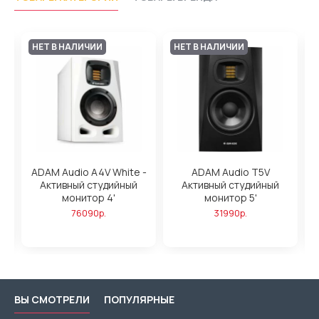
НЕТ В НАЛИЧИИ
НЕТ В НАЛИЧИИ
ADAM Audio A4V White -
ADAM Audio T5V
Активный студийный
Активный студийный
,
монитор 4'
монитор 5'
76090р.
31990р.
ВЫ СМОТРЕЛИ
ПОПУЛЯРНЫЕ