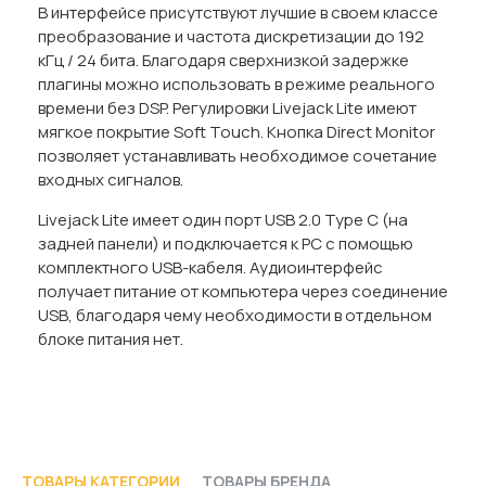
В интерфейсе присутствуют лучшие в своем классе
преобразование и частота дискретизации до 192
кГц / 24 бита. Благодаря сверхнизкой задержке
плагины можно использовать в режиме реального
времени без DSP. Регулировки Livejack Lite имеют
мягкое покрытие Soft Touch. Кнопка Direct Monitor
позволяет устанавливать необходимое сочетание
входных сигналов.
Livejack Lite имеет один порт USB 2.0 Type C (на
задней панели) и подключается к PC с помощью
комплектного USB-кабеля. Аудиоинтерфейс
получает питание от компьютера через соединение
USB, благодаря чему необходимости в отдельном
блоке питания нет.
ТОВАРЫ КАТЕГОРИИ
ТОВАРЫ БРЕНДА