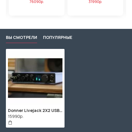
76090р.
31990р.
ВЫ СМОТРЕЛИ
ПОПУЛЯРНЫЕ
Donner Livejack 2X2 USB аудио интерфейс 2 входа/2 выхода с LCD- дисплеем
15990р.