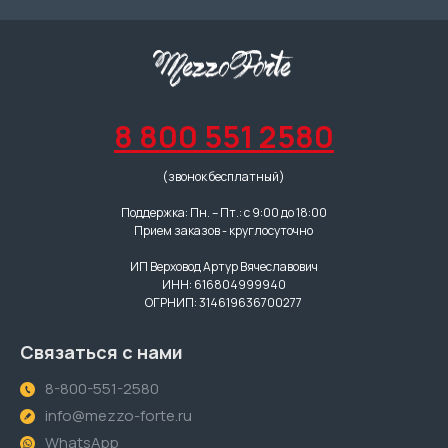
8 800 551 2580
(звонок бесплатный)
Поддержка: Пн. – Пт.: с 9:00 до 18:00
Прием заказов - круглосуточно
ИП Верховод Артур Вячеславович
ИНН: 616804999940
ОГРНИП: 314619636700277
Связаться с нами
8-800-551-2580
info@mezzo-forte.ru
WhatsApp