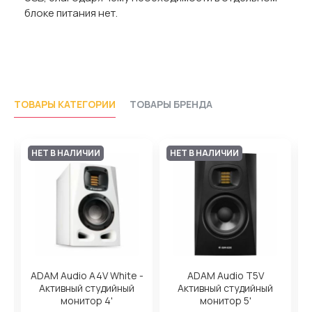
блоке питания нет.
ТОВАРЫ КАТЕГОРИИ
ТОВАРЫ БРЕНДА
НЕТ В НАЛИЧИИ
НЕТ В НАЛИЧИИ
ADAM Audio A4V White -
ADAM Audio T5V
Активный студийный
Активный студийный
,
монитор 4'
монитор 5'