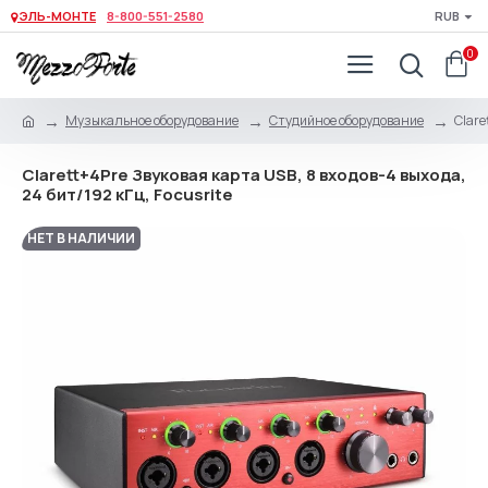
ЭЛЬ-МОНТЕ
8-800-551-2580
RUB
0
Музыкальное оборудование
Студийное оборудование
Clare
Clarett+4Pre Звуковая карта USB, 8 входов-4 выхода,
24 бит/192 кГц, Focusrite
НЕТ В НАЛИЧИИ