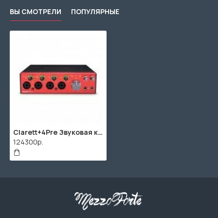
ВЫ СМОТРЕЛИ
ПОПУЛЯРНЫЕ
Clarett+4Pre Звуковая карта USB, 8 входов-4 выхода, 24 бит/192 кГц, Focusrite
124300р.