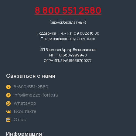
8 800 551 2580
(звонок бесплатный)
Поддержка: Пн. – Пт.: с 9:00 до 18:00
Прием заказов - круглосуточно
ИП Верховод Артур Вячеславович
ИНН: 616804999940
ОГРНИП: 314619636700277
Связаться с нами
8-800-551-2580
info@mezzo-forte.ru
WhatsApp
Вконтакте
О нас
Информация