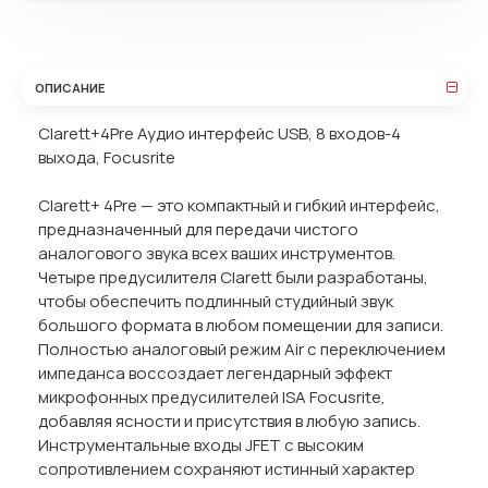
ОПИСАНИЕ
Clarett+4Pre Аудио интерфейс USB, 8 входов-4
выхода, Focusrite
Clarett+ 4Pre — это компактный и гибкий интерфейс,
предназначенный для передачи чистого
аналогового звука всех ваших инструментов.
Четыре предусилителя Clarett были разработаны,
чтобы обеспечить подлинный студийный звук
большого формата в любом помещении для записи.
Полностью аналоговый режим Air с переключением
импеданса воссоздает легендарный эффект
микрофонных предусилителей ISA Focusrite,
добавляя ясности и присутствия в любую запись.
Инструментальные входы JFET с высоким
сопротивлением сохраняют истинный характер