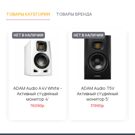
ТОВАРЫ КАТЕГОРИИ
ТОВАРЫ БРЕНДА
НЕТ В НАЛИЧИИ
НЕТ В НАЛИЧИИ
ADAM Audio A4V White -
ADAM Audio T5V
Активный студийный
Активный студийный
,
монитор 4'
монитор 5'
76090р.
31990р.