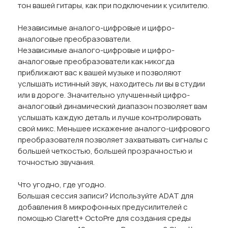
тон вашей гитары, как при подключении к усилителю.
Независимые аналого-цифровые и цифро-
аналоговые преобразователи.
Независимые аналого-цифровые и цифро-
аналоговые преобразователи как никогда
приближают вас к вашей музыке и позволяют
услышать истинный звук, находитесь ли вы в студии
или в дороге. Значительно улучшенный цифро-
аналоговый динамический диапазон позволяет вам
услышать каждую деталь и лучше контролировать
свой микс. Меньшее искажение аналого-цифрового
преобразователя позволяет захватывать сигналы с
большей четкостью, большей прозрачностью и
точностью звучания.
Что угодно, где угодно.
Большая сессия записи? Используйте ADAT для
добавления 8 микрофонных предусилителей с
помощью Clarett+ OctoPre для создания среды