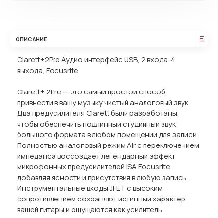
ОПИСАНИЕ
Clarett+2Pre Аудио интерфейс USB, 2 входа-4
выхода, Focusrite
Clarett+ 2Pre — это самый простой способ
привнести в вашу музыку чистый аналоговый звук.
Два предусилителя Clarett были разработаны,
чтобы обеспечить подлинный студийный звук
большого формата в любом помещении для записи.
Полностью аналоговый режим Air с переключением
импеданса воссоздает легендарный эффект
микрофонных предусилителей ISA Focusrite,
добавляя ясности и присутствия в любую запись.
Инструментальные входы JFET с высоким
сопротивлением сохраняют истинный характер
вашей гитары и ощущаются как усилитель.