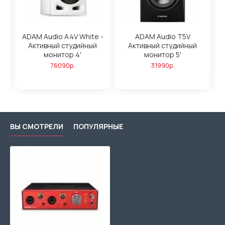
ADAM Audio A4V White -
ADAM Audio T5V
Активный студийный
Активный студийный
,
монитор 4'
монитор 5'
76090р.
31990р.
ВЫ СМОТРЕЛИ
ПОПУЛЯРНЫЕ