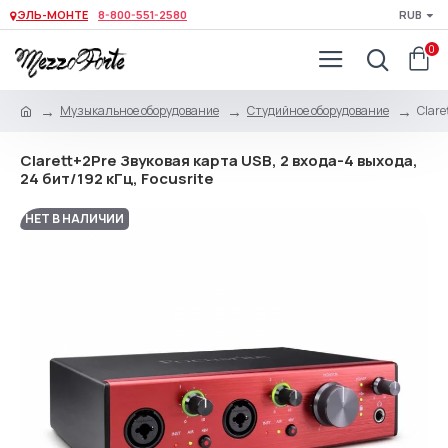
ЭЛЬ-МОНТЕ
8-800-551-2580
RUB
0
Музыкальное оборудование
Студийное оборудование
Clare
Clarett+2Pre Звуковая карта USB, 2 входа-4 выхода,
24 бит/192 кГц, Focusrite
НЕТ В НАЛИЧИИ