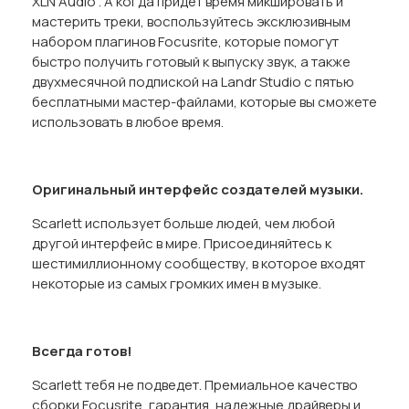
XLN Audio . А когда придет время микшировать и
мастерить треки, воспользуйтесь эксклюзивным
набором плагинов Focusrite, которые помогут
быстро получить готовый к выпуску звук, а также
двухмесячной подпиской на Landr Studio с пятью
бесплатными мастер-файлами, которые вы сможете
использовать в любое время.
Оригинальный интерфейс создателей музыки.
Scarlett использует больше людей, чем любой
другой интерфейс в мире. Присоединяйтесь к
шестимиллионному сообществу, в которое входят
некоторые из самых громких имен в музыке.
Всегда готов!
Scarlett тебя не подведет. Премиальное качество
сборки Focusrite, гарантия, надежные драйверы и