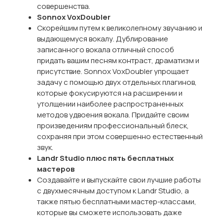
совершенства.
Sonnox VoxDoubler
Скорейшим путем к великолепному звучанию и
выдающемуся вокалу. Дублирование
записанного вокала отличный способ
придать вашим песням контраст, драматизм и
присутствие. Sonnox VoxDoubler упрощает
задачу с помощью двух отдельных плагинов,
которые фокусируются на расширении и
утолщении наиболее распространенных
методов удвоения вокала. Придайте своим
произведениям профессиональный блеск,
сохраняя при этом совершенно естественный
звук.
Landr Studio плюс пять бесплатных
мастеров
Создавайте и выпускайте свои лучшие работы
с двухмесячным доступом к Landr Studio, а
также пятью бесплатными мастер-классами,
которые вы сможете использовать даже