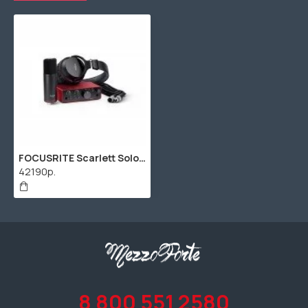
FOCUSRITE Scarlett Solo Studio 4th Gen студийный комплект
42190р.
8 800 551 2580