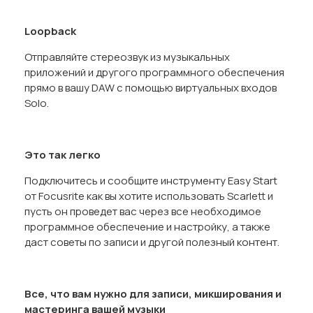
Loopback
Отправляйте стереозвук из музыкальных
приложений и другого программного обеспечения
прямо в вашу DAW с помощью виртуальных входов
Solo.
Это так легко
Подключитесь и сообщите инструменту Easy Start
от Focusrite как вы хотите использовать Scarlett и
пусть он проведет вас через все необходимое
программное обеспечение и настройку, а также
даст советы по записи и другой полезный контент.
Все, что вам нужно для записи, микширования и
мастеринга вашей музыки