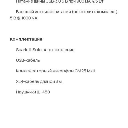
Питание шины USB-3.0 5 В при 900 мА 4,5 Вт
Внешний источник питания (не входит в комплект)
5 В @ 1000 мА.
Комплектация:
Scarlett Solo, 4 -е поколение
USB-кабель
Конденсаторный микрофон CM25 MkIII
XLR-кабель длиной 3 м.
Наушники Ш-450