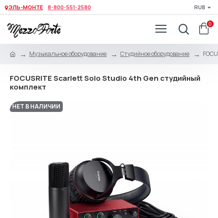
ЭЛЬ-МОНТЕ
8-800-551-2580
RUB
0
Музыкальное оборудование
Студийное оборудование
FOCUS
FOCUSRITE Scarlett Solo Studio 4th Gen студийный
комплект
НЕТ В НАЛИЧИИ