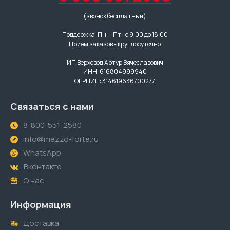
(звонок бесплатный)
Поддержка: Пн. – Пт.: с 9:00 до 18:00
Прием заказов - круглосуточно
ИП Верховод Артур Вячеславович
ИНН: 616804999940
ОГРНИП: 314619636700277
Связаться с нами
8-800-551-2580
info@mezzo-forte.ru
WhatsApp
Вконтакте
О нас
Информация
Доставка