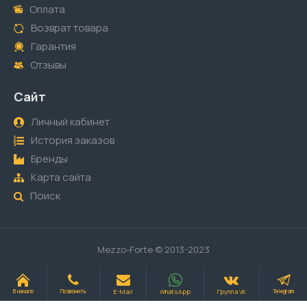
Оплата
Возврат товара
Гарантия
Отзывы
Сайт
Личный кабинет
История заказов
Бренды
Карта сайта
Поиск
Mezzo-Forte © 2013-2023
E-Mail
WhatsApp
Группа VK
В начало
Позвонить
Telegram