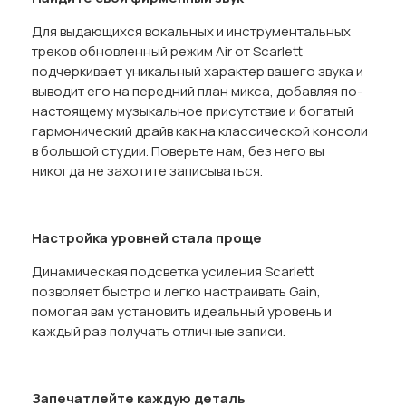
Для выдающихся вокальных и инструментальных
треков обновленный режим Air от Scarlett
подчеркивает уникальный характер вашего звука и
выводит его на передний план микса, добавляя по-
настоящему музыкальное присутствие и богатый
гармонический драйв как на классической консоли
в большой студии. Поверьте нам, без него вы
никогда не захотите записываться.
Настройка уровней стала проще
Динамическая подсветка усиления Scarlett
позволяет быстро и легко настраивать Gain,
помогая вам установить идеальный уровень и
каждый раз получать отличные записи.
Запечатлейте каждую деталь