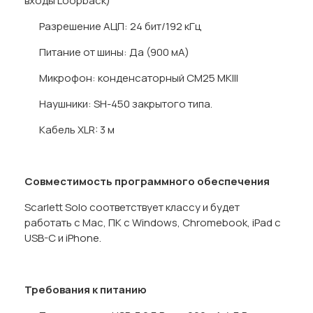
входы Loopback)
Разрешение АЦП: 24 бит/192 кГц
Питание от шины: Да (900 мА)
Микрофон: конденсаторный CM25 MKIII
Наушники: SH-450 закрытого типа.
Кабель XLR: 3 м
Совместимость программного обеспечения
Scarlett Solo соответствует классу и будет
работать с Mac, ПК с Windows, Chromebook, iPad с
USB-C и iPhone.
Требования к питанию