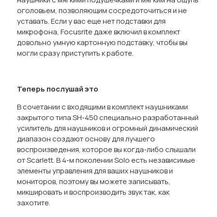
оголовьем, позволяющим сосредоточиться и не
уставать. Если у вас еще нет подставки для
микрофона, Focusrite даже включил в комплект
довольно умную картонную подставку, чтобы вы
могли сразу приступить к работе.
Теперь послушай это
В сочетании с входящими в комплект наушниками
закрытого типа SH-450 специально разработанный
усилитель для наушников и огромный динамический
диапазон создают основу для лучшего
воспроизведения, которое вы когда-либо слышали
от Scarlett. В 4-м поколении Solo есть независимые
элементы управления для ваших наушников и
мониторов, поэтому вы можете записывать,
микшировать и воспроизводить звук так, как
захотите.