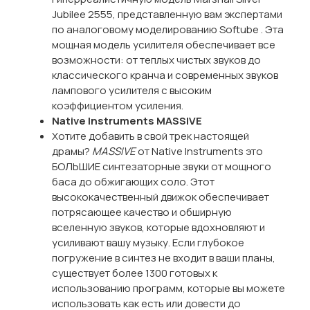
Jubilee 2555, представленную вам экспертами
по аналоговому моделированию Softube . Эта
мощная модель усилителя обеспечивает все
возможности: от теплых чистых звуков до
классического кранча и современных звуков
лампового усилителя с высоким
коэффициентом усиления.
Native Instruments MASSIVE
Хотите добавить в свой трек настоящей
драмы?
MASSIVE
от Native Instruments это
БОЛЬШИЕ синтезаторные звуки от мощного
баса до обжигающих соло. Этот
высококачественный движок обеспечивает
потрясающее качество и обширную
вселенную звуков, которые вдохновляют и
усиливают вашу музыку. Если глубокое
погружение в синтез не входит в ваши планы,
существует более 1300 готовых к
использованию программ, которые вы можете
использовать как есть или довести до