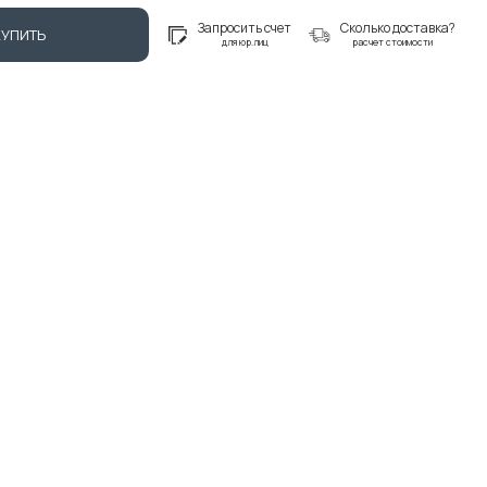
Запросить счет
Сколько доставка?
КУПИТЬ
для юр.лиц
расчет стоимости