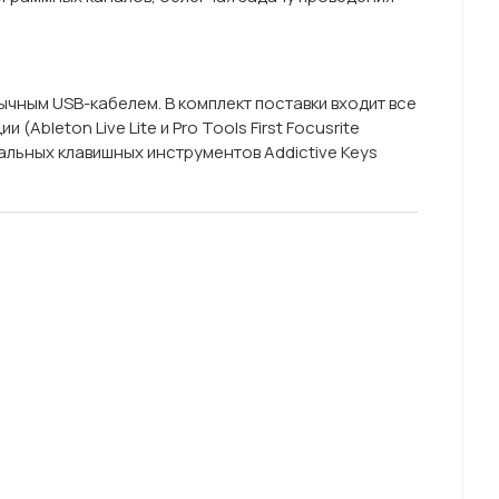
ычным USB-кабелем. В комплект поставки входит все
eton Live Lite и Pro Tools First Focusrite
туальных клавишных инструментов Addictive Keys