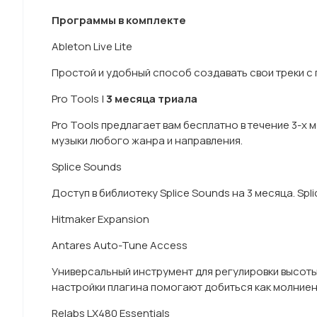
Программы в комплекте
Ableton Live Lite
Простой и удобный способ создавать свои треки 
Pro Tools |
3 месяца триала
Pro Tools предлагает вам бесплатно в течение 3-
музыки любого жанра и направления.
Splice Sounds
Доступ в библиотеку Splice Sounds на 3 месяца. S
Hitmaker Expansion
Antares Auto-Tune Access
Универсальный инструмент для регулировки высоты 
настройки плагина помогают добиться как молниено
Relabs LX480 Essentials