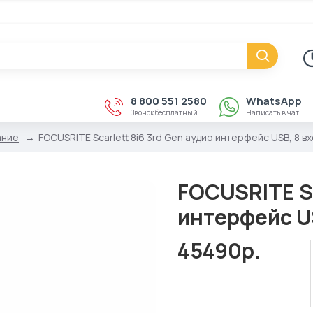
8 800 551 2580
WhatsApp
Звонок бесплатный
Написать в чат
ание
FOCUSRITE Scarlett 8i6 3rd Gen аудио интерфейс USB, 8 в
FOCUSRITE Sc
интерфейс U
45490р.