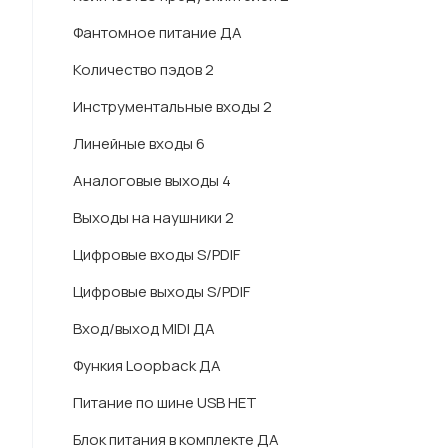
Фантомное питание ДА
Количество пэдов 2
Инструментальные входы 2
Линейные входы 6
Аналоговые выходы 4
Выходы на наушники 2
Цифровые входы S/PDIF
Цифровые выходы S/PDIF
Вход/выход MIDI ДА
Функия Loopback ДА
Питание по шине USB НЕТ
Блок питания в комплекте ДА