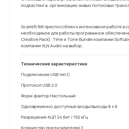
подкастинга, организацию живых потоковых трансл
Scarlett 8i6 приспособлен к интенсивной работе в
необходимое для работы программное обеспечение: 
Creative Pack); Time и Tone Bundle компании Softub
компании XLN Audio на выбор.
Технические характеристики
Подключение USB тип C
Протокол USB 2.0
Форм-фактор Настольный
Одновременно доступные входы/выходы 8 x 6
Разрешение АЦП 24 бит / 192 кГц
Количество предусилителей 2