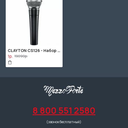
CLAYTON CS126 - Набор медиаторов 48 шт. Клейтон
1р.
19090р.
8 800 551 2580
(звонок бесплатный)