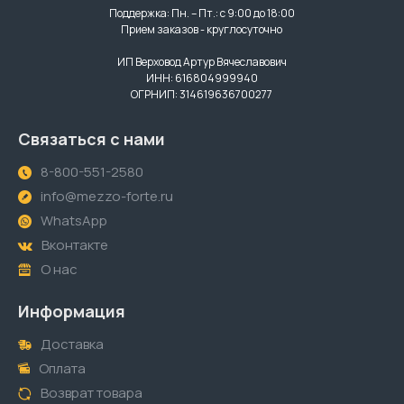
Поддержка: Пн. – Пт.: с 9:00 до 18:00
Прием заказов - круглосуточно
ИП Верховод Артур Вячеславович
ИНН: 616804999940
ОГРНИП: 314619636700277
Связаться с нами
8-800-551-2580
info@mezzo-forte.ru
WhatsApp
Вконтакте
О нас
Информация
Доставка
Оплата
Возврат товара