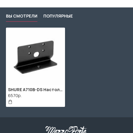
ВЫ СМОТРЕЛИ
ПОПУЛЯРНЫЕ
SHURE A710B-DS Настольная подставка для линейного массива MXA710 цвет черный
6570р.