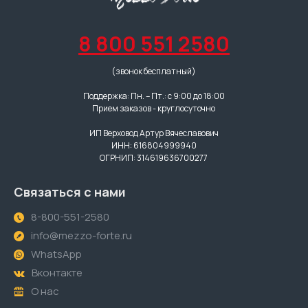
8 800 551 2580
(звонок бесплатный)
Поддержка: Пн. – Пт.: с 9:00 до 18:00
Прием заказов - круглосуточно
ИП Верховод Артур Вячеславович
ИНН: 616804999940
ОГРНИП: 314619636700277
Связаться с нами
8-800-551-2580
info@mezzo-forte.ru
WhatsApp
Вконтакте
О нас