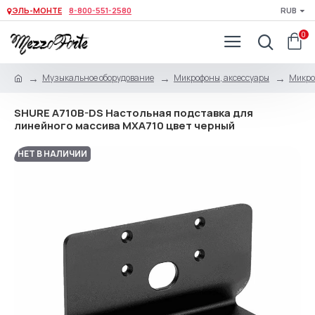
ЭЛЬ-МОНТЕ
8-800-551-2580
RUB
0
Музыкальное оборудование
Микрофоны, аксессуары
Микро
SHURE A710B-DS Настольная подставка для
линейного массива MXA710 цвет черный
НЕТ В НАЛИЧИИ