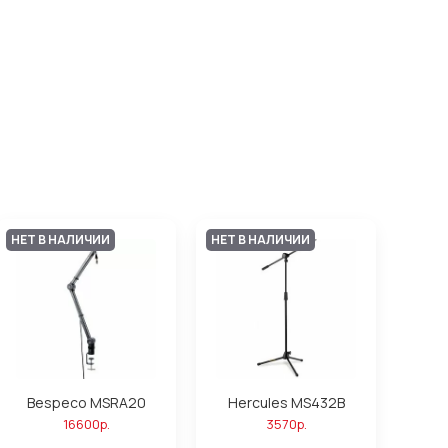
НЕТ В НАЛИЧИИ
НЕТ В НАЛИЧИИ
Bespeco MSRA20
Hercules MS432B
16600р.
3570р.