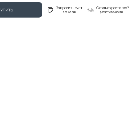
Запросить счет
Сколько доставка?
КУПИТЬ
для юр.лиц
расчет стоимости