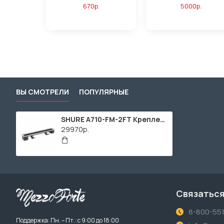
670р.
5000р.
ВЫ СМОТРЕЛИ
ПОПУЛЯРНЫЕ
SHURE A710-FM-2FT Крепление для врезного монтажа микрофонного массива MXA710, 60см
29970р.
Связаться
8-800-55
Поддержка: Пн. – Пт.: с 9:00 до 18:00