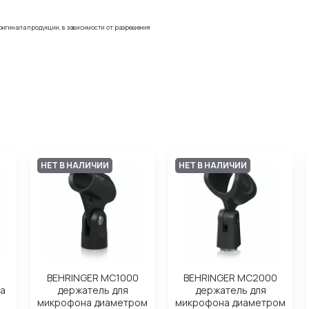
ригинала продукции, в зависимости от разрешения
НЕТ В НАЛИЧИИ
НЕТ В НАЛИЧИИ
H
BEHRINGER MC1000
BEHRINGER MC2000
а
держатель для
держатель для
микрофона диаметром
микрофона диаметром