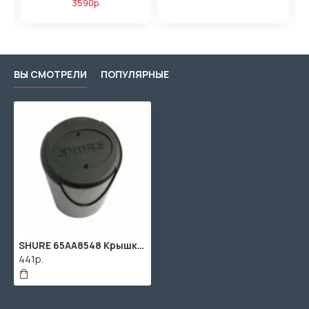
3590р.
ВЫ СМОТРЕЛИ
ПОПУЛЯРНЫЕ
SHURE 65AA8548 Крышка батарейного отсека ручного передатчика Shure системы ULX2
441р.