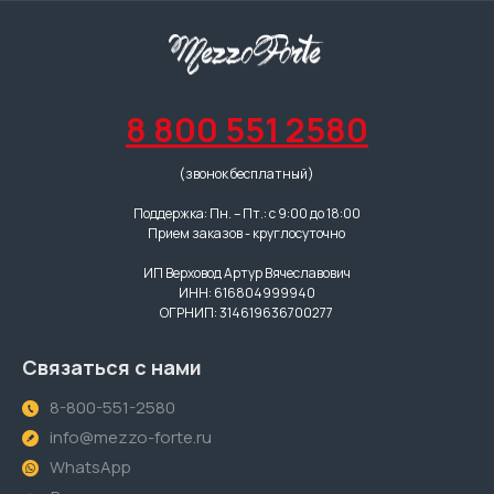
8 800 551 2580
(звонок бесплатный)
Поддержка: Пн. – Пт.: с 9:00 до 18:00
Прием заказов - круглосуточно
ИП Верховод Артур Вячеславович
ИНН: 616804999940
ОГРНИП: 314619636700277
Связаться с нами
8-800-551-2580
info@mezzo-forte.ru
WhatsApp