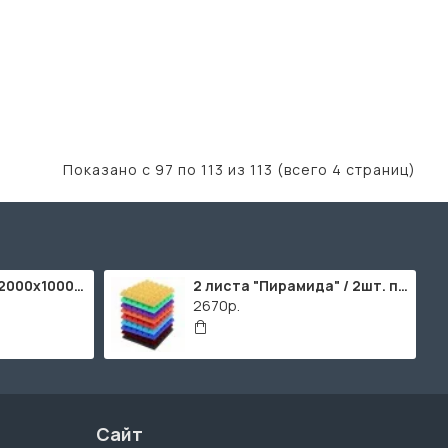
Показано с 97 по 113 из 113 (всего 4 страниц)
ППУ "Листовой" (2000х1000мм)
2 листа "Пирамида" / 2шт. по 2000х1000мм
2670р.
Сайт