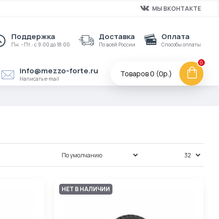
МЫ ВКОНТАКТЕ
Поддержка
Доставка
Оплата
Пн. - Пт.: с 9:00 до 18:00
По всей России
Способы оплаты
0
info@mezzo-forte.ru
Товаров 0 (0р.)
Написать e-mail
Сортировка:
Показать:
НЕТ В НАЛИЧИИ