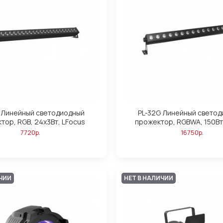
 Линейный светодиодный
PL-32G Линейный свето
тор, RGB, 24х3Вт, LFocus
прожектор, RGBWA, 150Вт
7720р.
16750р.
ИЧИИ
НЕТ В НАЛИЧИИ