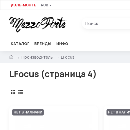
ЭЛЬ-МОНТЕ
RUB
КАТАЛОГ
БРЕНДЫ
ИНФО
Производитель
LFocus
LFocus (страница 4)
НЕТ В НАЛИЧИИ
НЕТ В НАЛ