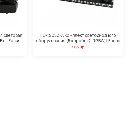
я световая
FO-1205Z-A Комплект светодиодного
5Вт, LFocus
оборудования (5 коробок), RGBW, LFocus
71520р.