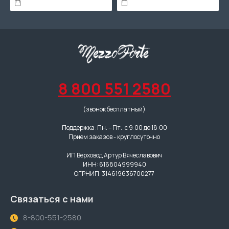
8 800 551 2580
(звонок бесплатный)
Поддержка: Пн. – Пт.: с 9:00 до 18:00
Прием заказов - круглосуточно
ИП Верховод Артур Вячеславович
ИНН: 616804999940
ОГРНИП: 314619636700277
Связаться с нами
8-800-551-2580