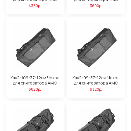
4380р.
3600р.
Клв2-109-37-12см Чехол
Клв2-99-37-12см Чехол
для синтезатора АМС
для синтезатора АМС
6820р.
6320р.