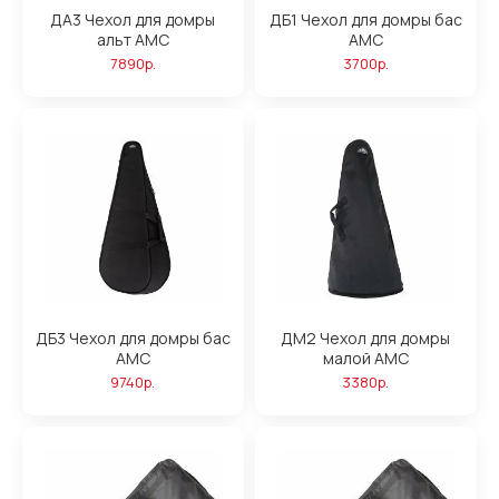
ДА3 Чехол для домры
ДБ1 Чехол для домры бас
альт AMC
АМС
7890р.
3700р.
ДБ3 Чехол для домры бас
ДМ2 Чехол для домры
АМС
малой АМС
9740р.
3380р.