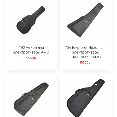
ГЭ2 Чехол для
ГЭ4.1explorer Чехол для
электрогитары АМС
электрогитары
ЭКСПЛОРЕР АМС
3630р.
5500р.