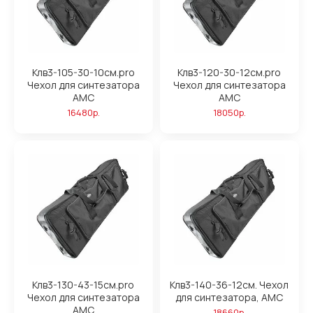
Клв3-105-30-10см.pro
Клв3-120-30-12см.pro
Чехол для синтезатора
Чехол для синтезатора
АМС
АМС
16480р.
18050р.
Клв3-130-43-15см.pro
Клв3-140-36-12см. Чехол
Чехол для синтезатора
для синтезатора, АМС
АМС
18660р.