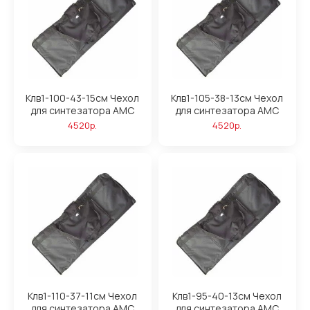
Клв1-100-43-15см Чехол
Клв1-105-38-13см Чехол
для синтезатора АМС
для синтезатора АМС
4520р.
4520р.
Клв1-110-37-11см Чехол
Клв1-95-40-13см Чехол
для синтезатора АМС
для синтезатора АМС