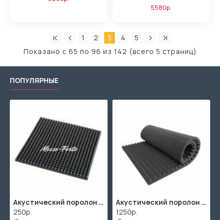
5580р.
1
2
3
4
5
Показано с 65 по 96 из 142 (всего 5 страниц)
ПОПУЛЯРНЫЕ
Акустический поролон "Пирамида" / 480x480х30мм / Темно-серый
Акустический поролон "Пирамида" / 2000х1000мм
250р.
1250р.