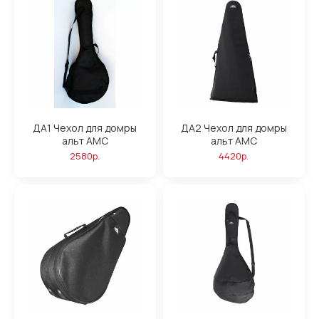
ДА1 Чехол для домры
ДА2 Чехол для домры
альт АМС
альт АМС
2580р.
4420р.