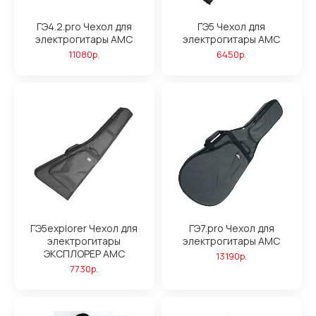
ГЭ4.2.pro Чехол для
ГЭ5 Чехол для
электрогитары АМС
электрогитары АМС
11080р.
6450р.
ГЭ5explorer Чехол для
ГЭ7.pro Чехол для
электрогитары
электрогитары АМС
ЭКСПЛОРЕР АМС
13190р.
7730р.